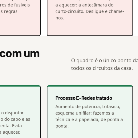
os de fusíveis
a aquecer: a antecâmara do
s regras
curto-circuito. Desligue e chame-
nos.
o com um
O quadro é o único ponto da
todos os circuitos da casa.
Processo E-Redes tratado
Aumento de potência, trifásico,
 o disjuntor
esquema unifilar: fazemos a
ão do cabo e as
técnica e a papelada, de ponta a
nta. Evita
ponta.
a aquecer.