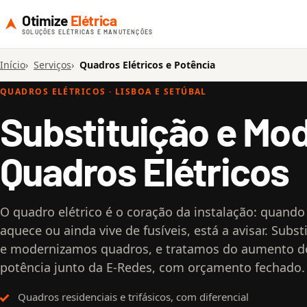
Otimize
Elétrica
SOLUÇÕES ELÉTRICAS E MANUTENÇÕES
Início
Serviços
Quadros Elétricos e Potência
QUADROS ELÉTRICOS · LISBOA E SETÚBAL
Substituição e Mo
Quadros Elétricos
O quadro elétrico é o coração da instalação: quando
aquece ou ainda vive de fusíveis, está a avisar. Subs
e modernizamos quadros, e tratamos do aumento d
potência junto da E-Redes, com orçamento fechado.
Quadros residenciais e trifásicos, com diferencial