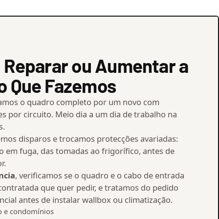
, Reparar ou Aumentar a
 o Que Fazemos
camos o quadro completo por um novo com
es por circuito. Meio dia a um dia de trabalho na
s.
vemos disparos e trocamos protecções avariadas:
to em fuga, das tomadas ao frigorífico, antes de
r.
ncia
, verificamos se o quadro e o cabo de entrada
ontratada que quer pedir, e tratamos do pedido
ncial antes de instalar wallbox ou climatização.
o e condomínios