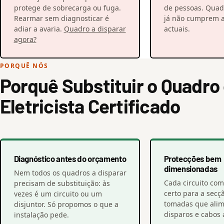
protege de sobrecarga ou fuga.
de pessoas. Quadr
Rearmar sem diagnosticar é
já não cumprem a
adiar a avaria.
Quadro a disparar
actuais.
agora?
PORQUÊ NÓS
Porquê Substituir o Quadr
Eletricista Certificado
Diagnóstico antes do orçamento
Protecções bem
dimensionadas
Nem todos os quadros a disparar
Cada circuito com
precisam de substituição: às
certo para a secç
vezes é um circuito ou um
tomadas que alime
disjuntor. Só propomos o que a
disparos e cabos 
instalação pede.