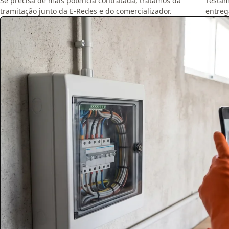
Se precisa de mais potência contratada, tratamos da
Testam
tramitação junto da E-Redes e do comercializador.
entreg