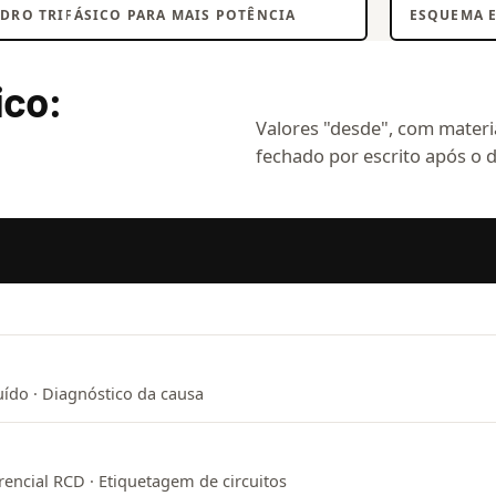
DRO TRIFÁSICO PARA MAIS POTÊNCIA
ESQUEMA 
ico:
Valores "desde", com materia
fechado por escrito após o d
ído · Diagnóstico da causa
rencial RCD · Etiquetagem de circuitos