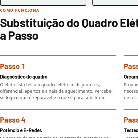
COMO FUNCIONA
Substituição do Quadro Elé
a Passo
Passo 1
Pas
Diagnóstico do quadro
Orçam
O eletricista testa o quadro elétrico: disjuntores,
Propom
diferencial, apertos e sinais de aquecimento. Percebe-
necess
se logo o que é reparável e o que é para substituir.
de toc
Passo 4
Pas
Potência e E-Redes
Testes