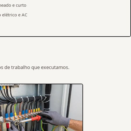
neado e curto
 elétrico e AC
pos de trabalho que executamos.