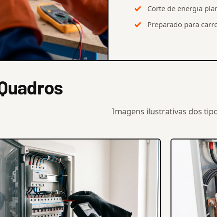
Corte de energia pla
Preparado para carro
 Quadros
Imagens ilustrativas dos ti