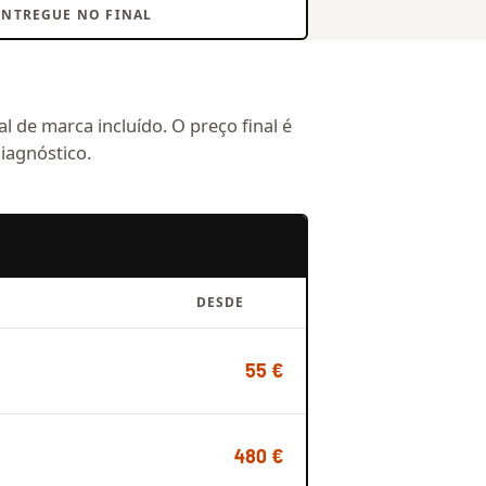
ENTREGUE NO FINAL
l de marca incluído. O preço final é
iagnóstico.
DESDE
55 €
480 €