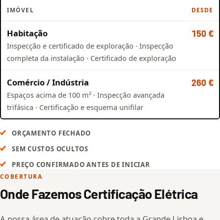
IMÓVEL
DESDE
Habitação
150 €
Inspecção e certificado de exploração · Inspecção
completa da instalação · Certificado de exploração
Comércio / Indústria
260 €
Espaços acima de 100 m² · Inspecção avançada
trifásica · Certificação e esquema unifilar
ORÇAMENTO FECHADO
SEM CUSTOS OCULTOS
PREÇO CONFIRMADO ANTES DE INICIAR
COBERTURA
Onde Fazemos Certificação Elétrica
A nossa área de atuação cobre toda a Grande Lisboa e