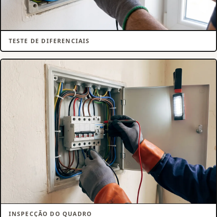
TESTE DE DIFERENCIAIS
INSPECÇÃO DO QUADRO