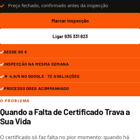
Preço fechado, confirmado antes da inspecção
Marcar inspecção
Ligar 935 331 823
DESDE 90 €
INSPECÇÃO NA MESMA SEMANA
★ 4,9/5 NO GOOGLE · 72 AVALIAÇÕES
PROCESSO DGEG ACOMPANHADO
O PROBLEMA
Quando a Falta de Certificado Trava a
Sua Vida
O certificado só faz falta no pior momento: quando há