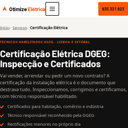
Otimize
Elétrica
935 331 823
Início
Serviços
Certificação Elétrica
TÉCNICOS HABILITADOS DGEG · LISBOA E SETÚBAL
Certificação Elétrica DGEG:
Inspecção e Certificados
Vai vender, arrendar ou pedir um novo contrato? A
certificação da instalação elétrica é o documento que
destrava tudo. Inspeccionamos, corrigimos e certificamos,
com técnico responsável habilitado.
Certificados para habitação, comércio e indústria
Técnico responsável reconhecido pela DGEG
Rectificações menores no próprio dia