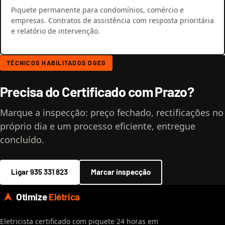
Piquete permanente para condomínios, comércio e
empresas. Contratos de assistência com resposta prioritária
e relatório de intervenção.
TÉCNICOS HABILITADOS DGEG
Precisa do Certificado com Prazo?
Marque a inspecção: preço fechado, rectificações no
próprio dia e um processo eficiente, entregue
concluído.
Ligar 935 331 823
Marcar inspecção
Otimize
Elétrica
Eletricista certificado com piquete 24 horas em