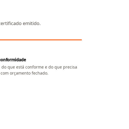
ertificado emitido.
 conformidade
a do que está conforme e do que precisa
, com orçamento fechado.