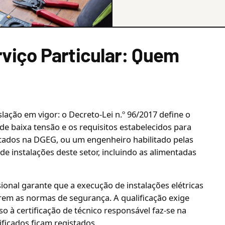
rviço Particular: Quem
slação em vigor: o Decreto-Lei n.º 96/2017 define o
de baixa tensão e os requisitos estabelecidos para
istados na DGEG, ou um engenheiro habilitado pelas
e instalações deste setor, incluindo as alimentadas
sional garante que a execução de instalações elétricas
rem as normas de segurança. A qualificação exige
sso à certificação de técnico responsável faz-se na
ificados ficam registados.