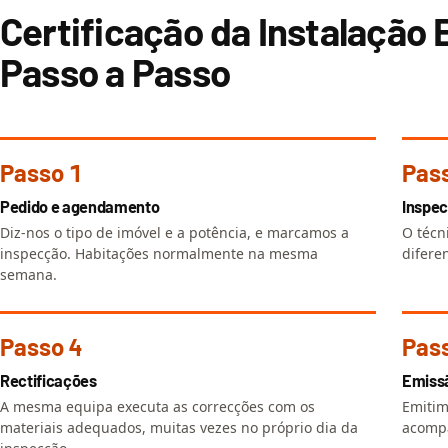
Certificação da Instalação 
Passo a Passo
Passo 1
Pas
Pedido e agendamento
Inspec
Diz-nos o tipo de imóvel e a potência, e marcamos a
O técn
inspecção. Habitações normalmente na mesma
difere
semana.
Passo 4
Pas
Rectificações
Emissã
A mesma equipa executa as correcções com os
Emitimo
materiais adequados, muitas vezes no próprio dia da
acompa