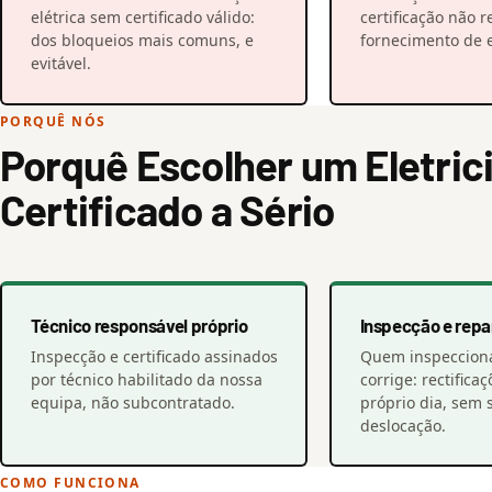
elétrica sem certificado válido:
certificação não 
dos bloqueios mais comuns, e
fornecimento de e
evitável.
PORQUÊ NÓS
Porquê Escolher um Eletric
Certificado a Sério
Técnico responsável próprio
Inspecção e repa
Inspecção e certificado assinados
Quem inspeccio
por técnico habilitado da nossa
corrige: rectific
equipa, não subcontratado.
próprio dia, sem
deslocação.
COMO FUNCIONA