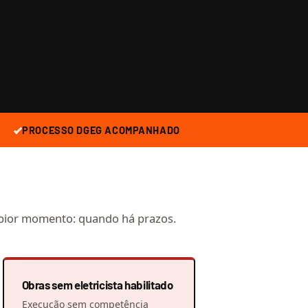
PROCESSO DGEG ACOMPANHADO
o pior momento: quando há prazos.
Obras sem eletricista habilitado
Execução sem competência