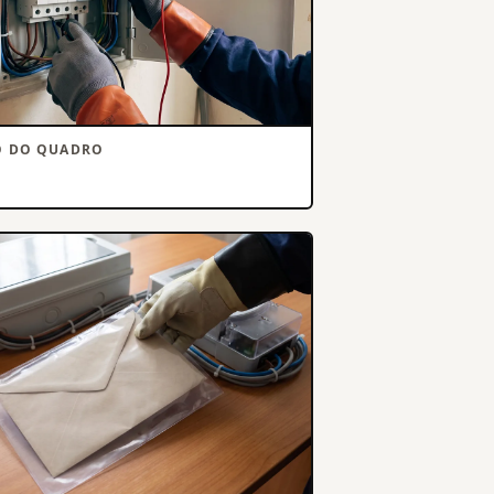
O DO QUADRO