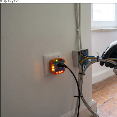
inspecção.