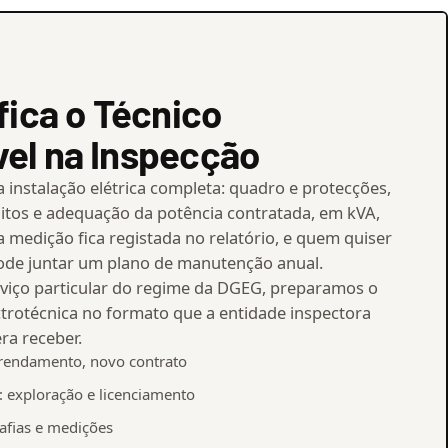
fica o Técnico
el na Inspecção
 instalação elétrica completa: quadro e protecções,
cuitos e adequação da potência contratada, em kVA,
 medição fica registada no relatório, e quem quiser
ode juntar um plano de manutenção anual.
rviço particular do regime da DGEG, preparamos o
ctrotécnica no formato que a entidade inspectora
ra receber.
rrendamento, novo contrato
: exploração e licenciamento
afias e medições