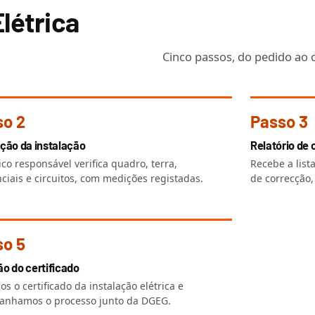
Elétrica
Cinco passos, do pedido ao c
so 2
Passo 3
ção da instalação
Relatório de
ico responsável verifica quadro, terra,
Recebe a list
nciais e circuitos, com medições registadas.
de correcção
so 5
o do certificado
s o certificado da instalação elétrica e
nhamos o processo junto da DGEG.