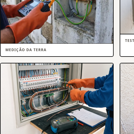
TES
MEDIÇÃO DA TERRA