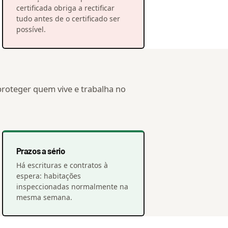
certificada obriga a rectificar
tudo antes de o certificado ser
possível.
 proteger quem vive e trabalha no
Prazos a sério
Há escrituras e contratos à
espera: habitações
inspeccionadas normalmente na
mesma semana.