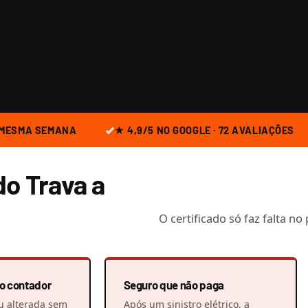
 MESMA SEMANA
★ 4,9/5 NO GOOGLE · 72 AVALIAÇÕES
do Trava a
O certificado só faz falta n
 o contador
Seguro que não paga
u alterada sem
Após um sinistro elétrico, a