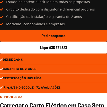
Estudo de potência incluído em todas as propostas
Circuito dedicado com disjuntor e diferencial próprios
Certificação da instalação e garantia de 2 anos
Moradias, condomínios e empresas
Pedir proposta
Ligar 935 331 823
DESDE 240 €
GARANTIA DE 2 ANOS
CERTIFICAÇÃO INCLUÍDA
★ 4,9/5 NO GOOGLE · 72 AVALIAÇÕES
O PROBLEMA
Carregar o Carro Elétrico em Casa Sem