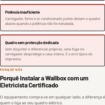
Potência insuficiente
Carregador, forno e ar condicionado juntos deitam o quadro
abaixo quando a potência não foi estudada.
Quadro sem protecção dedicada
Sem disjuntor e diferencial próprios, uma fuga no
carregador desprotege a casa inteira. É o erro típico do
improviso.
PORQUÊ NÓS
Porquê Instalar a Wallbox com um
Eletricista Certificado
O equipamento compra-se em qualquer lado; a diferença é
quem o liga ao seu quadro elétrico.