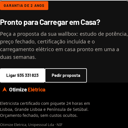
GARANTIA DE 2 ANOS
Pronto para Carregar em Casa?
Peça a proposta da sua wallbox: estudo de potência,
preço fechado, certificação incluída e o
carregamento elétrico em casa pronto em uma a
duas semanas.
Ligar 935 331 823
Pedir proposta
Otimize
Elétrica
Eletricista certificado com piquete 24 horas em
Lisboa, Grande Lisboa e Península de Setúbal.
Orçamento fechado, sem custos ocultos.
Otimize Eletrica, Unipessoal Lda · NIF