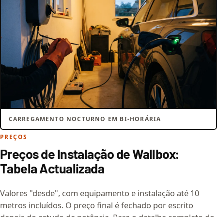
CARREGAMENTO NOCTURNO EM BI-HORÁRIA
PREÇOS
Preços de Instalação de Wallbox:
Tabela Actualizada
Valores "desde", com equipamento e instalação até 10
metros incluídos. O preço final é fechado por escrito