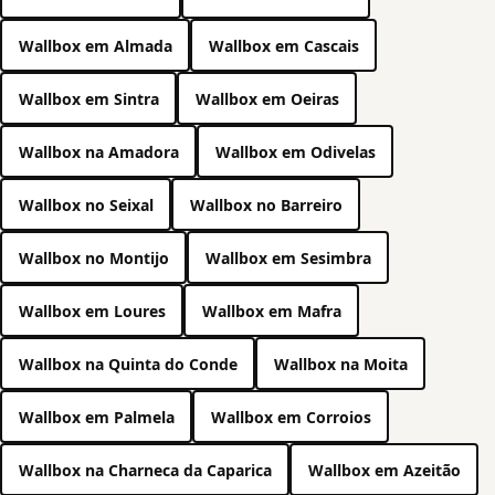
Wallbox em Almada
Wallbox em Cascais
Wallbox em Sintra
Wallbox em Oeiras
Wallbox na Amadora
Wallbox em Odivelas
Wallbox no Seixal
Wallbox no Barreiro
Wallbox no Montijo
Wallbox em Sesimbra
Wallbox em Loures
Wallbox em Mafra
Wallbox na Quinta do Conde
Wallbox na Moita
Wallbox em Palmela
Wallbox em Corroios
Wallbox na Charneca da Caparica
Wallbox em Azeitão