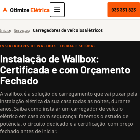
Otimize
Elétrica
935 331 823
Início
Serviços
Carregadores de Veículos Elétricos
INSTALADORES DE WALLBOX · LISBOA E SETÚBAL
Instalação de Wallbox:
Certificada e com Orçamento
Fechado
A wallbox é a solução de carregamento que vai puxar pela
instalação elétrica da sua casa todas as noites, durante
anos. Saiba como instalar um carregador de veículo
elétrico em casa com segurança: fazemos o estudo de
potência, o circuito dedicado e a certificação, com preço
fechado antes de iniciar.