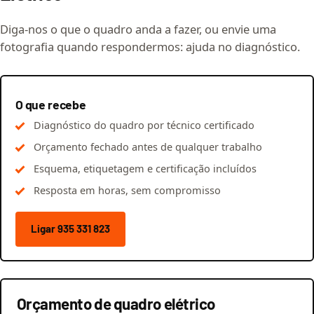
Diga-nos o que o quadro anda a fazer, ou envie uma
fotografia quando respondermos: ajuda no diagnóstico.
O que recebe
Diagnóstico do quadro por técnico certificado
Orçamento fechado antes de qualquer trabalho
Esquema, etiquetagem e certificação incluídos
Resposta em horas, sem compromisso
Ligar 935 331 823
Orçamento de quadro elétrico