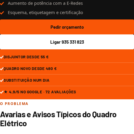
Aumento de potência com a E-Redes
Esquema, etiquetagem e certificação
Pedir orçamento
Ligar 935 331 823
DISJUNTOR DESDE 55 €
QUADRO NOVO DESDE 480 €
SUBSTITUIÇÃO NUM DIA
★ 4,9/5 NO GOOGLE · 72 AVALIAÇÕES
O PROBLEMA
Avarias e Avisos Típicos do Quadro
Elétrico