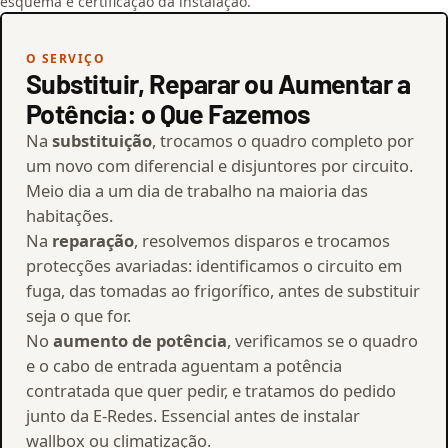
esquema e certificação da instalação.
O SERVIÇO
Substituir, Reparar ou Aumentar a
Potência: o Que Fazemos
Na
substituição
, trocamos o quadro completo por
um novo com diferencial e disjuntores por circuito.
Meio dia a um dia de trabalho na maioria das
habitações.
Na
reparação
, resolvemos disparos e trocamos
protecções avariadas: identificamos o circuito em
fuga, das tomadas ao frigorífico, antes de substituir
seja o que for.
No
aumento de potência
, verificamos se o quadro
e o cabo de entrada aguentam a potência
contratada que quer pedir, e tratamos do pedido
junto da E-Redes. Essencial antes de instalar
wallbox ou climatização.