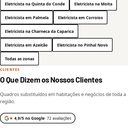
Eletricista na Quinta do Conde
Eletricista na Moita
Eletricista em Palmela
Eletricista em Corroios
Eletricista na Charneca da Caparica
Eletricista em Azeitão
Eletricista no Pinhal Novo
Todas as zonas
CLIENTES
O Que Dizem os Nossos Clientes
Quadros substituídos em habitações e negócios de toda a
região.
★
4,9/5 no Google
· 72 avaliações