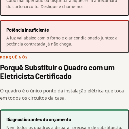
Cabo mal apertado ou disjuntor a aquecer: a antecâmara
do curto-circuito. Desligue e chame-nos.
Potência insuficiente
A luz vai abaixo com o forno e o ar condicionado juntos: a
potência contratada já não chega.
PORQUÊ NÓS
Porquê Substituir o Quadro com um
Eletricista Certificado
O quadro é o único ponto da instalação elétrica que toca
em todos os circuitos da casa.
Diagnóstico antes do orçamento
Nem todos os quadros a disparar precisam de substituição: