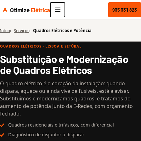
Otimize
Elétrica
935 331 823
Início
Serviços
Quadros Elétricos e Potência
QUADROS ELÉTRICOS · LISBOA E SETÚBAL
Substituição e Modernização
de Quadros Elétricos
O quadro elétrico é o coração da instalação: quando
dispara, aquece ou ainda vive de fusíveis, está a avisar.
Substituímos e modernizamos quadros, e tratamos do
aumento de potência junto da E-Redes, com orçamento
fechado.
Quadros residenciais e trifásicos, com diferencial
Diagnóstico de disjuntor a disparar