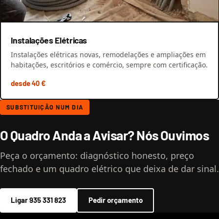
Instalações Elétricas
Instalações elétricas novas, remodelações e ampliações em
habitações, escritórios e comércio, sempre com certificação.
desde 40 €
SUBSTITUIÇÃO NUM DIA
O Quadro Anda a Avisar? Nós Ouvimos
Peça o orçamento: diagnóstico honesto, preço
fechado e um quadro elétrico que deixa de dar sinal.
Ligar 935 331 823
Pedir orçamento