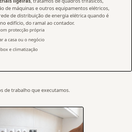
riais ligeiras
, tratamos de quadros trifásicos,
o de máquinas e outros equipamentos elétricos,
ede de distribuição de energia elétrica quando é
no edifício, do ramal ao contador.
com protecção própria
r a casa ou o negócio
box e climatização
pos de trabalho que executamos.