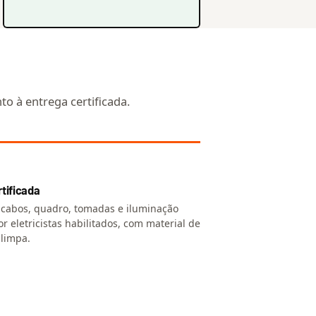
o à entrega certificada.
tificada
cabos, quadro, tomadas e iluminação
r eletricistas habilitados, com material de
 limpa.