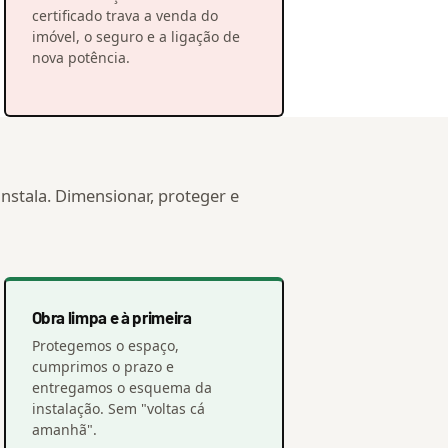
certificado trava a venda do
imóvel, o seguro e a ligação de
nova potência.
nstala. Dimensionar, proteger e
Obra limpa e à primeira
Protegemos o espaço,
cumprimos o prazo e
entregamos o esquema da
instalação. Sem "voltas cá
amanhã".