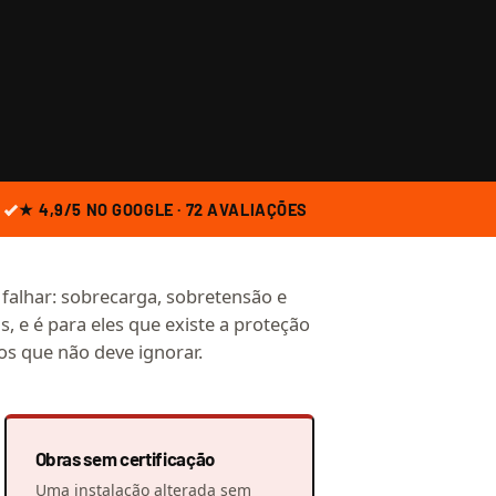
★ 4,9/5 NO GOOGLE · 72 AVALIAÇÕES
e falhar: sobrecarga, sobretensão e
s, e é para eles que existe a proteção
os que não deve ignorar.
Obras sem certificação
Uma instalação alterada sem