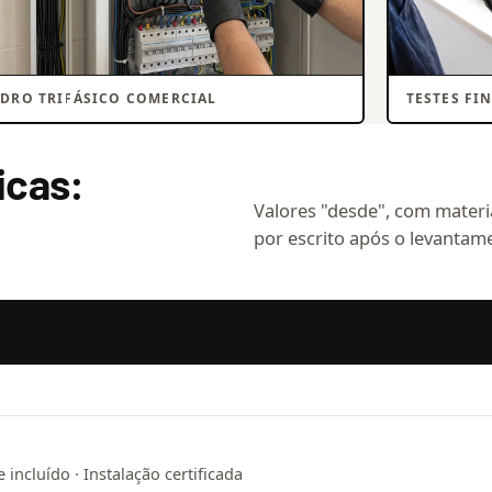
DRO TRIFÁSICO COMERCIAL
TESTES FI
icas:
Valores "desde", com materia
por escrito após o levantame
incluído · Instalação certificada