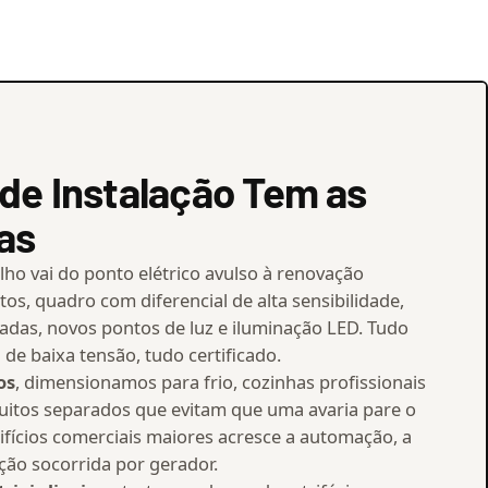
de Instalação Tem as
as
alho vai do ponto elétrico avulso à renovação
tos, quadro com diferencial de alta sensibilidade,
adas, novos pontos de luz e iluminação LED. Tudo
de baixa tensão, tudo certificado.
os
, dimensionamos para frio, cozinhas profissionais
cuitos separados que evitam que uma avaria pare o
ifícios comerciais maiores acresce a automação, a
ção socorrida por gerador.