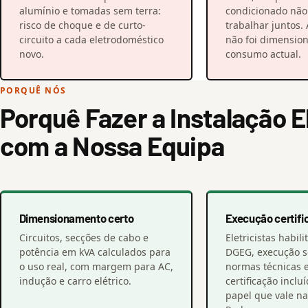
alumínio e tomadas sem terra:
condicionado nã
risco de choque e de curto-
trabalhar juntos. 
circuito a cada eletrodoméstico
não foi dimensio
novo.
consumo actual.
PORQUÊ NÓS
Porquê Fazer a Instalação E
com a Nossa Equipa
Dimensionamento certo
Execução certifi
Circuitos, secções de cabo e
Eletricistas habil
potência em kVA calculados para
DGEG, execução 
o uso real, com margem para AC,
normas técnicas 
indução e carro elétrico.
certificação inclu
papel que vale na