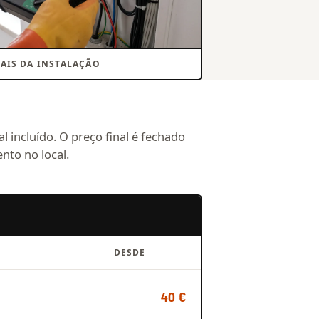
NAIS DA INSTALAÇÃO
l incluído. O preço final é fechado
nto no local.
DESDE
40 €