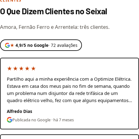
CLIENTES
O Que Dizem Clientes no Seixal
Amora, Fernão Ferro e Arrentela: três clientes.
★
4,9/5 no Google
· 72 avaliações
★★★★★
Partilho aqui a minha experiência com a Optimize Elétrica.
Estava em casa dos meus pais no fim de semana, quando
um problema num disjuntor da rede trifásica de um
quadro elétrico velho, fez com que alguns equipamentos…
Alfredo Dias
Publicada no Google · há 7 meses