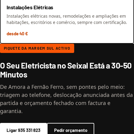
Instalações Elétricas
Instalações elétricas novas, remodelações e ampliações em
habitações, escritórios e comércio, sempre com certificação.
desde 40 €
PIQUETE DA MARGEM SUL ACTIVO
O Seu Eletricista no Seixal Está a 30-50
Minutos
De Amora a Fernão Ferro, sem pontes pelo meio:
triagem ao telefone, deslocação anunciada antes da
partida e orçamento fechado com factura e
garantia.
Ligar 935 331 823
Pedir orçamento