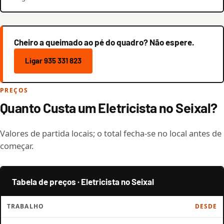
Cheiro a queimado ao pé do quadro? Não espere.
Ligar 935 331 823
PREÇOS
Quanto Custa um Eletricista no Seixal?
Valores de partida locais; o total fecha-se no local antes de
começar.
Tabela de preços · Eletricista no Seixal
TRABALHO
DESDE