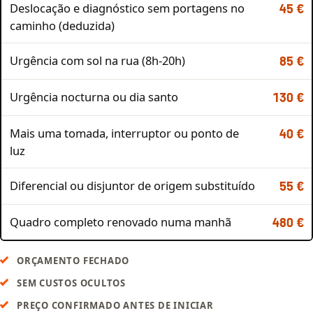
Deslocação e diagnóstico sem portagens no
45 €
caminho (deduzida)
Urgência com sol na rua (8h-20h)
85 €
Urgência nocturna ou dia santo
130 €
Mais uma tomada, interruptor ou ponto de
40 €
luz
Diferencial ou disjuntor de origem substituído
55 €
Quadro completo renovado numa manhã
480 €
ORÇAMENTO FECHADO
SEM CUSTOS OCULTOS
PREÇO CONFIRMADO ANTES DE INICIAR