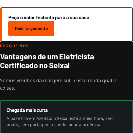
Peça o valor fechado para a sua casa.
Pedir orçamento
PORQUÊ NÓS
Vantagens de um Eletricista
Certificado no Seixal
Somos vizinhos da margem sul - e isso muda quatro
coisas.
Chegada mais curta
A base fica em Azeitão: o Seixal está a meia hora, sem
ponte, sem portagem a condicionar a urgência.