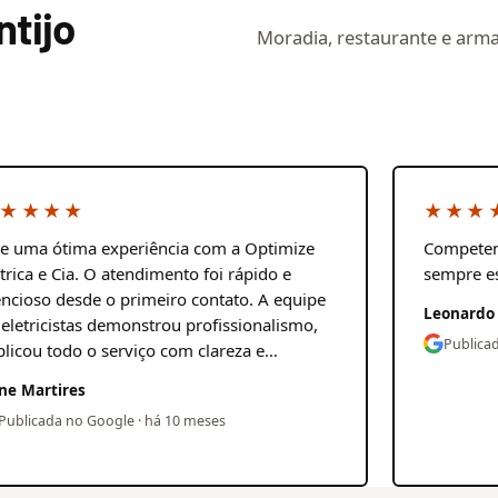
ntijo
Moradia, restaurante e armaz
★★★★
★★★
ve uma ótima experiência com a Optimize
Competen
étrica e Cia. O atendimento foi rápido e
sempre e
encioso desde o primeiro contato. A equipe
Leonardo
 eletricistas demonstrou profissionalismo,
Publica
plicou todo o serviço com clareza e…
ne Martires
Publicada no Google · há 10 meses