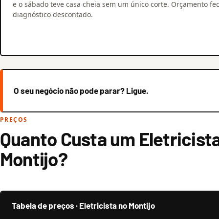
e o sábado teve casa cheia sem um único corte. Orçamento fe
diagnóstico descontado.
O seu negócio não pode parar? Ligue.
PREÇOS
Quanto Custa um Eletricist
Montijo?
Tabela de preços · Eletricista no Montijo