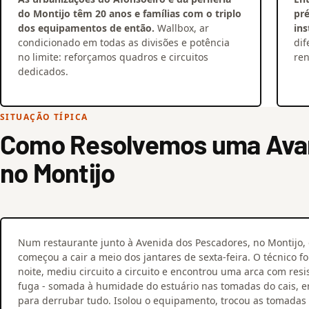
do Montijo têm 20 anos e famílias com o triplo
pr
dos equipamentos de então.
Wallbox, ar
ins
condicionado em todas as divisões e potência
dif
no limite: reforçamos quadros e circuitos
ren
dedicados.
SITUAÇÃO TÍPICA
Como Resolvemos uma Avari
no Montijo
Num restaurante junto à Avenida dos Pescadores, no Montijo, o
começou a cair a meio dos jantares de sexta-feira. O técnico fo
noite, mediu circuito a circuito e encontrou uma arca com res
fuga - somada à humidade do estuário nas tomadas do cais, er
para derrubar tudo. Isolou o equipamento, trocou as tomadas