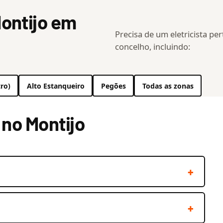
ontijo em
Precisa de um eletricista pe
concelho, incluindo:
ro)
Alto Estanqueiro
Pegões
Todas as zonas
 no Montijo