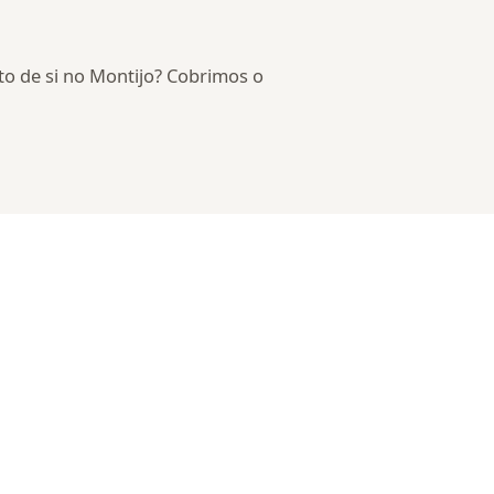
rto de si no Montijo? Cobrimos o