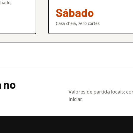
chado,
Sábado
Casa cheia, zero cortes
a no
Valores de partida locais; co
iniciar.