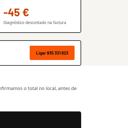
-45 €
Diagnóstico descontado na factura
Ligar 935 331 823
nfirmamos o total no local, antes de