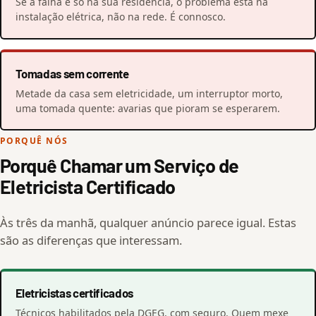
Se a falha é só na sua residência, o problema está na
instalação elétrica, não na rede. É connosco.
Tomadas sem corrente
Metade da casa sem eletricidade, um interruptor morto,
uma tomada quente: avarias que pioram se esperarem.
PORQUÊ NÓS
Porquê Chamar um Serviço de
Eletricista Certificado
Às três da manhã, qualquer anúncio parece igual. Estas
são as diferenças que interessam.
Eletricistas certificados
Técnicos habilitados pela DGEG, com seguro. Quem mexe