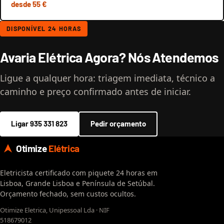
desde 55 €
DISPONÍVEL 24 HORAS
Avaria Elétrica Agora? Nós Atendemos
Ligue a qualquer hora: triagem imediata, técnico a
caminho e preço confirmado antes de iniciar.
Ligar 935 331 823
Pedir orçamento
Otimize
Elétrica
Eletricista certificado com piquete 24 horas em
Lisboa, Grande Lisboa e Península de Setúbal.
Orçamento fechado, sem custos ocultos.
Otimize Eletrica, Unipessoal Lda · NIF
518679012