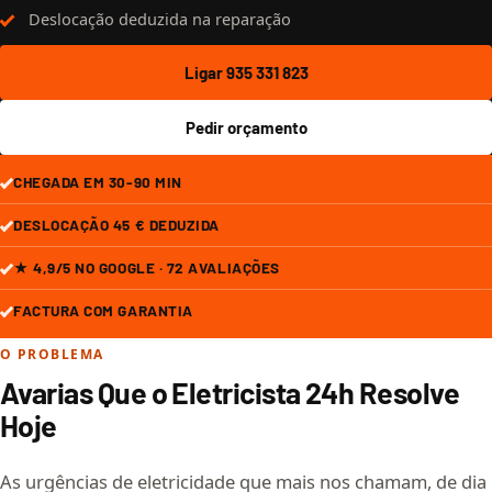
Deslocação deduzida na reparação
Ligar 935 331 823
Pedir orçamento
CHEGADA EM 30-90 MIN
DESLOCAÇÃO 45 € DEDUZIDA
★ 4,9/5 NO GOOGLE · 72 AVALIAÇÕES
FACTURA COM GARANTIA
O PROBLEMA
Avarias Que o Eletricista 24h Resolve
Hoje
As urgências de eletricidade que mais nos chamam, de dia