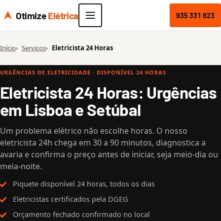
Otimize
Elétrica
935 331 823
Início
Serviços
Eletricista 24 Horas
URGÊNCIAS DE ELETRICIDADE · DISPONÍVEL 24 HORAS
Eletricista 24 Horas: Urgências
em Lisboa e Setúbal
Um problema elétrico não escolhe horas. O nosso
eletricista 24h chega em 30 a 90 minutos, diagnostica a
avaria e confirma o preço antes de iniciar, seja meio-dia ou
meia-noite.
Piquete disponível 24 horas, todos os dias
Eletricistas certificados pela DGEG
Orçamento fechado confirmado no local