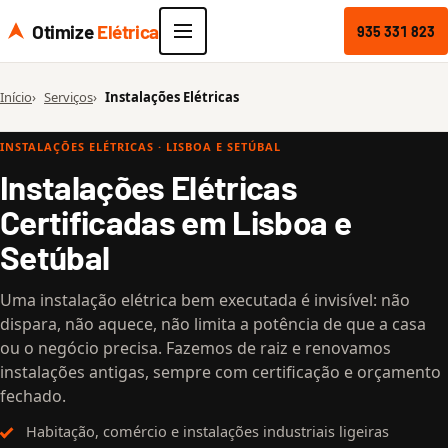
Otimize
Elétrica
935 331 823
Início
Serviços
Instalações Elétricas
INSTALAÇÕES ELÉTRICAS · LISBOA E SETÚBAL
Instalações Elétricas
Certificadas em Lisboa e
Setúbal
Uma instalação elétrica bem executada é invisível: não
dispara, não aquece, não limita a potência de que a casa
ou o negócio precisa. Fazemos de raiz e renovamos
instalações antigas, sempre com certificação e orçamento
fechado.
Habitação, comércio e instalações industriais ligeiras