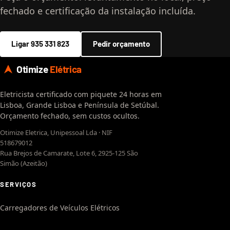
fechado e certificação da instalação incluída.
Ligar 935 331 823
Pedir orçamento
Otimize
Elétrica
Eletricista certificado com piquete 24 horas em
Lisboa, Grande Lisboa e Península de Setúbal.
Orçamento fechado, sem custos ocultos.
Otimize Eletrica, Unipessoal Lda · NIF
518679012
Rua Brejos de Camarate, Lote 6, 2925-125 São
Simão (Azeitão)
SERVIÇOS
Carregadores de Veículos Elétricos