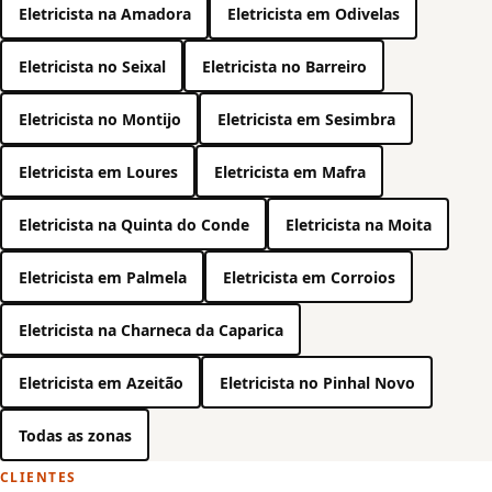
Eletricista na Amadora
Eletricista em Odivelas
Eletricista no Seixal
Eletricista no Barreiro
Eletricista no Montijo
Eletricista em Sesimbra
Eletricista em Loures
Eletricista em Mafra
Eletricista na Quinta do Conde
Eletricista na Moita
Eletricista em Palmela
Eletricista em Corroios
Eletricista na Charneca da Caparica
Eletricista em Azeitão
Eletricista no Pinhal Novo
Todas as zonas
CLIENTES