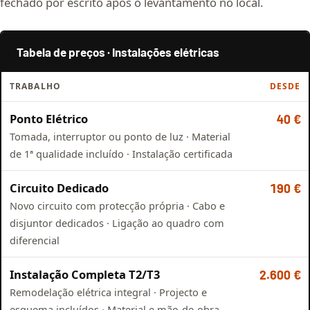
fechado por escrito após o levantamento no local.
Tabela de preços · Instalações elétricas
TRABALHO
DESDE
Ponto Elétrico
40 €
Tomada, interruptor ou ponto de luz · Material
de 1ª qualidade incluído · Instalação certificada
Circuito Dedicado
190 €
Novo circuito com protecção própria · Cabo e
disjuntor dedicados · Ligação ao quadro com
diferencial
Instalação Completa T2/T3
2.600 €
Remodelação elétrica integral · Projecto e
esquema incluídos · Material e mão-de-obra