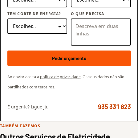
TEM CORTE DE ENERGIA?
O QUE PRECISA
Pedir orçamento
Ao enviar aceita a
política de privacidade
. Os seus dados não são
partilhados com terceiros.
935 331 823
É urgente? Ligue já.
TAMBÉM FAZEMOS
Outros Serviços de Eletricidade