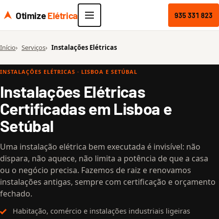
Otimize
Elétrica
935 331 823
Início
Serviços
Instalações Elétricas
INSTALAÇÕES ELÉTRICAS · LISBOA E SETÚBAL
Instalações Elétricas
Certificadas em Lisboa e
Setúbal
Uma instalação elétrica bem executada é invisível: não
dispara, não aquece, não limita a potência de que a casa
ou o negócio precisa. Fazemos de raiz e renovamos
instalações antigas, sempre com certificação e orçamento
fechado.
Habitação, comércio e instalações industriais ligeiras