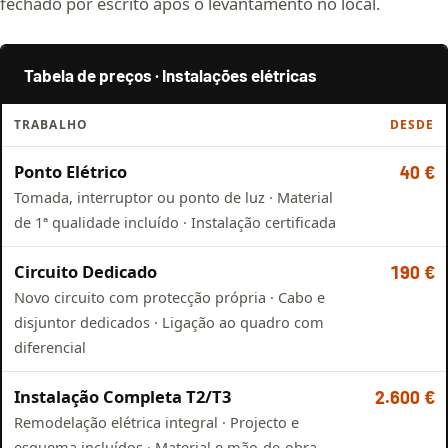
fechado por escrito após o levantamento no local.
Tabela de preços · Instalações elétricas
TRABALHO
DESDE
Ponto Elétrico
40 €
Tomada, interruptor ou ponto de luz · Material
de 1ª qualidade incluído · Instalação certificada
Circuito Dedicado
190 €
Novo circuito com protecção própria · Cabo e
disjuntor dedicados · Ligação ao quadro com
diferencial
Instalação Completa T2/T3
2.600 €
Remodelação elétrica integral · Projecto e
esquema incluídos · Material e mão-de-obra