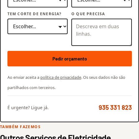
TEM CORTE DE ENERGIA?
O QUE PRECISA
Pedir orçamento
Ao enviar aceita a
política de privacidade
. Os seus dados não são
partilhados com terceiros.
935 331 823
É urgente? Ligue já.
TAMBÉM FAZEMOS
Outros Serviços de Eletricidade