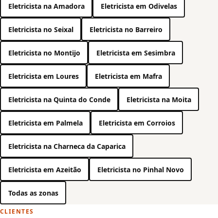
Eletricista na Amadora
Eletricista em Odivelas
Eletricista no Seixal
Eletricista no Barreiro
Eletricista no Montijo
Eletricista em Sesimbra
Eletricista em Loures
Eletricista em Mafra
Eletricista na Quinta do Conde
Eletricista na Moita
Eletricista em Palmela
Eletricista em Corroios
Eletricista na Charneca da Caparica
Eletricista em Azeitão
Eletricista no Pinhal Novo
Todas as zonas
CLIENTES