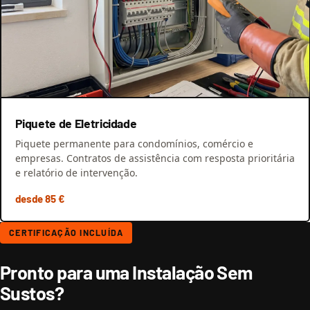
Piquete de Eletricidade
Piquete permanente para condomínios, comércio e
empresas. Contratos de assistência com resposta prioritária
e relatório de intervenção.
desde 85 €
CERTIFICAÇÃO INCLUÍDA
Pronto para uma Instalação Sem
Sustos?