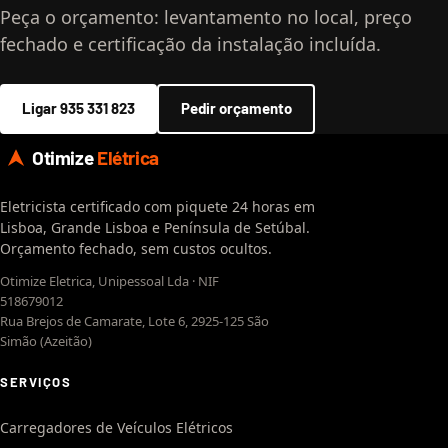
Peça o orçamento: levantamento no local, preço
fechado e certificação da instalação incluída.
Ligar 935 331 823
Pedir orçamento
Otimize
Elétrica
Eletricista certificado com piquete 24 horas em
Lisboa, Grande Lisboa e Península de Setúbal.
Orçamento fechado, sem custos ocultos.
Otimize Eletrica, Unipessoal Lda · NIF
518679012
Rua Brejos de Camarate, Lote 6, 2925-125 São
Simão (Azeitão)
SERVIÇOS
Carregadores de Veículos Elétricos