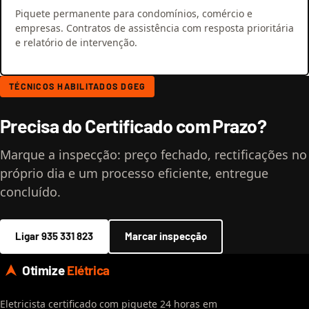
Piquete permanente para condomínios, comércio e
empresas. Contratos de assistência com resposta prioritária
e relatório de intervenção.
TÉCNICOS HABILITADOS DGEG
Precisa do Certificado com Prazo?
Marque a inspecção: preço fechado, rectificações no
próprio dia e um processo eficiente, entregue
concluído.
Ligar 935 331 823
Marcar inspecção
Otimize
Elétrica
Eletricista certificado com piquete 24 horas em