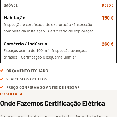
IMÓVEL
DESDE
Habitação
150 €
Inspecção e certificado de exploração · Inspecção
completa da instalação · Certificado de exploração
Comércio / Indústria
260 €
Espaços acima de 100 m² · Inspecção avançada
trifásica · Certificação e esquema unifilar
ORÇAMENTO FECHADO
SEM CUSTOS OCULTOS
PREÇO CONFIRMADO ANTES DE INICIAR
COBERTURA
Onde Fazemos Certificação Elétrica
A nossa área de atuação cobre toda a Grande Lisboa e