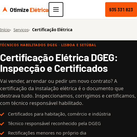
Otimize
Elétrica
935 331 823
Início
Serviços
Certificação Elétrica
TÉCNICOS HABILITADOS DGEG · LISBOA E SETÚBAL
Certificação Elétrica DGEG:
Inspecção e Certificados
Vai vender, arrendar ou pedir um novo contrato? A
certificação da instalação elétrica é o documento que
destrava tudo. Inspeccionamos, corrigimos e certificamos,
com técnico responsável habilitado.
Certificados para habitação, comércio e indústria
Técnico responsável reconhecido pela DGEG
Rectificações menores no próprio dia