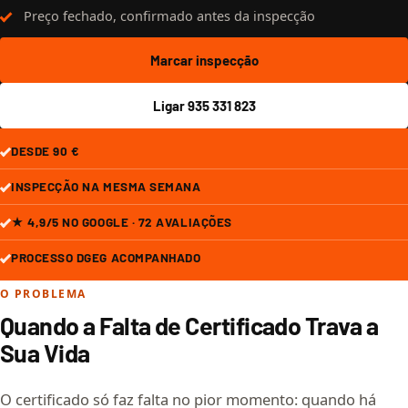
Preço fechado, confirmado antes da inspecção
Marcar inspecção
Ligar 935 331 823
DESDE 90 €
INSPECÇÃO NA MESMA SEMANA
★ 4,9/5 NO GOOGLE · 72 AVALIAÇÕES
PROCESSO DGEG ACOMPANHADO
O PROBLEMA
Quando a Falta de Certificado Trava a
Sua Vida
O certificado só faz falta no pior momento: quando há