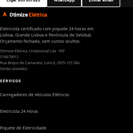
Otimize
Elétrica
Eletricista certificado com piquete 24 horas em
Lisboa, Grande Lisboa e Península de Setúbal.
Orçamento fechado, sem custos ocultos.
Otimize Eletrica, Unipessoal Lda · NIF
518679012
Rua Brejos de Camarate, Lote 6, 2925-125 São
Simão (Azeitão)
SERVIÇOS
Carregadores de Veículos Elétricos
Eletricista 24 Horas
Piquete de Eletricidade