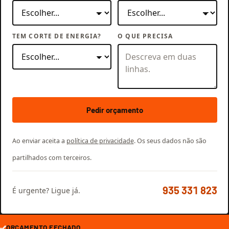
TEM CORTE DE ENERGIA?
O QUE PRECISA
Pedir orçamento
Ao enviar aceita a
política de privacidade
. Os seus dados não são
partilhados com terceiros.
935 331 823
É urgente? Ligue já.
ORÇAMENTO FECHADO