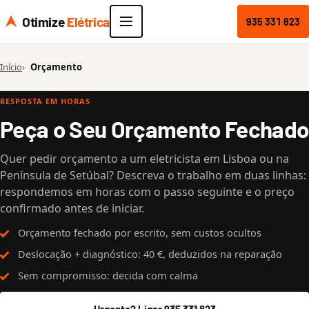
Otimize
Elétrica
935 331 823
Início
Orçamento
RESPOSTA EM HORAS
Peça o Seu Orçamento Fechado
Quer pedir orçamento a um eletricista em Lisboa ou na
Península de Setúbal? Descreva o trabalho em duas linhas:
respondemos em horas com o passo seguinte e o preço
confirmado antes de iniciar.
Orçamento fechado por escrito, sem custos ocultos
Deslocação + diagnóstico: 40 €, deduzidos na reparação
Sem compromisso: decida com calma
Urgente? Ligar 935 331 823