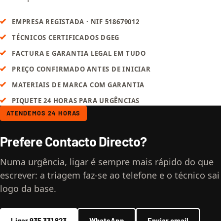
EMPRESA REGISTADA · NIF 518679012
TÉCNICOS CERTIFICADOS DGEG
FACTURA E GARANTIA LEGAL EM TUDO
PREÇO CONFIRMADO ANTES DE INICIAR
MATERIAIS DE MARCA COM GARANTIA
PIQUETE 24 HORAS PARA URGÊNCIAS
ATENDEMOS 24 HORAS
Prefere Contacto Directo?
Numa urgência, ligar é sempre mais rápido do que
escrever: a triagem faz-se ao telefone e o técnico sai
logo da base.
Ligar 935 331 823
WhatsApp
Enviar email