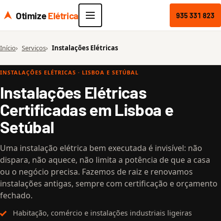
Otimize
Elétrica
935 331 823
Início
Serviços
Instalações Elétricas
INSTALAÇÕES ELÉTRICAS · LISBOA E SETÚBAL
Instalações Elétricas
Certificadas em Lisboa e
Setúbal
Uma instalação elétrica bem executada é invisível: não
dispara, não aquece, não limita a potência de que a casa
ou o negócio precisa. Fazemos de raiz e renovamos
instalações antigas, sempre com certificação e orçamento
fechado.
Habitação, comércio e instalações industriais ligeiras