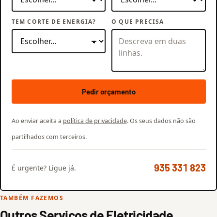
TEM CORTE DE ENERGIA?
O QUE PRECISA
Pedir orçamento
Ao enviar aceita a
política de privacidade
. Os seus dados não são
partilhados com terceiros.
935 331 823
É urgente? Ligue já.
TAMBÉM FAZEMOS
Outros Serviços de Eletricidade