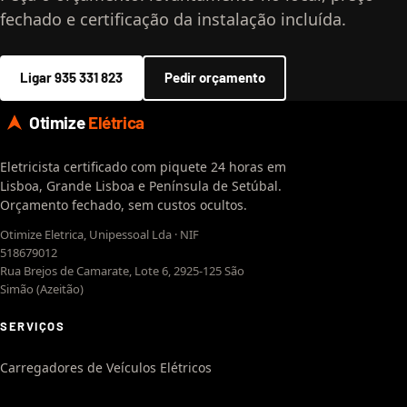
fechado e certificação da instalação incluída.
Ligar 935 331 823
Pedir orçamento
Otimize
Elétrica
Eletricista certificado com piquete 24 horas em
Lisboa, Grande Lisboa e Península de Setúbal.
Orçamento fechado, sem custos ocultos.
Otimize Eletrica, Unipessoal Lda · NIF
518679012
Rua Brejos de Camarate, Lote 6, 2925-125 São
Simão (Azeitão)
SERVIÇOS
Carregadores de Veículos Elétricos