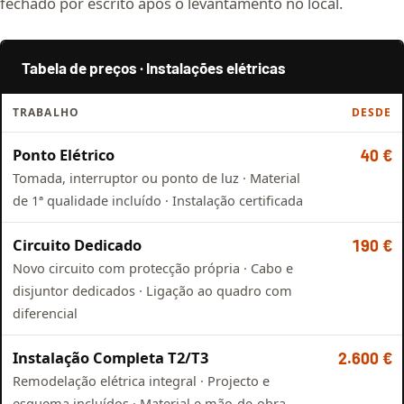
fechado por escrito após o levantamento no local.
Tabela de preços · Instalações elétricas
TRABALHO
DESDE
Ponto Elétrico
40 €
Tomada, interruptor ou ponto de luz · Material
de 1ª qualidade incluído · Instalação certificada
Circuito Dedicado
190 €
Novo circuito com protecção própria · Cabo e
disjuntor dedicados · Ligação ao quadro com
diferencial
Instalação Completa T2/T3
2.600 €
Remodelação elétrica integral · Projecto e
esquema incluídos · Material e mão-de-obra