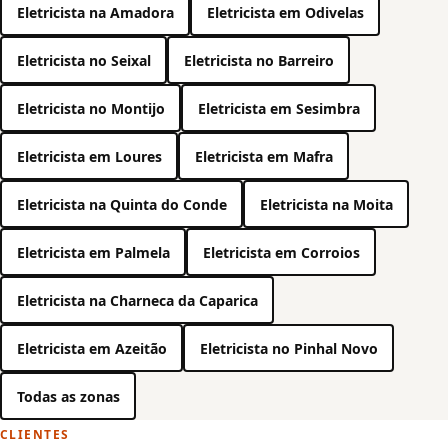
Eletricista na Amadora
Eletricista em Odivelas
Eletricista no Seixal
Eletricista no Barreiro
Eletricista no Montijo
Eletricista em Sesimbra
Eletricista em Loures
Eletricista em Mafra
Eletricista na Quinta do Conde
Eletricista na Moita
Eletricista em Palmela
Eletricista em Corroios
Eletricista na Charneca da Caparica
Eletricista em Azeitão
Eletricista no Pinhal Novo
Todas as zonas
CLIENTES