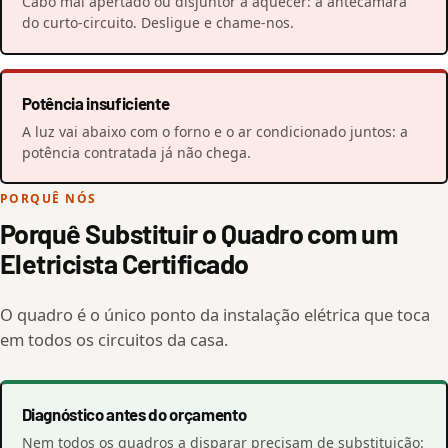
Cabo mal apertado ou disjuntor a aquecer: a antecâmara
do curto-circuito. Desligue e chame-nos.
Potência insuficiente
A luz vai abaixo com o forno e o ar condicionado juntos: a
potência contratada já não chega.
PORQUÊ NÓS
Porquê Substituir o Quadro com um
Eletricista Certificado
O quadro é o único ponto da instalação elétrica que toca
em todos os circuitos da casa.
Diagnóstico antes do orçamento
Nem todos os quadros a disparar precisam de substituição: