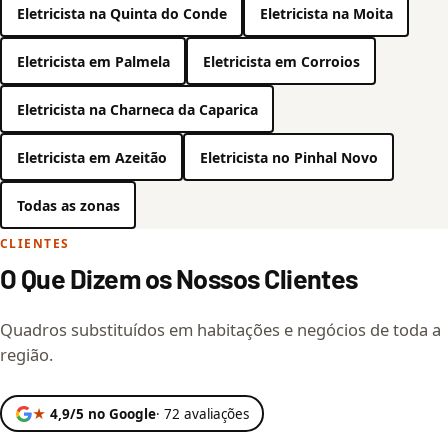
Eletricista na Quinta do Conde
Eletricista na Moita
Eletricista em Palmela
Eletricista em Corroios
Eletricista na Charneca da Caparica
Eletricista em Azeitão
Eletricista no Pinhal Novo
Todas as zonas
CLIENTES
O Que Dizem os Nossos Clientes
Quadros substituídos em habitações e negócios de toda a
região.
★
4,9/5 no Google
· 72 avaliações