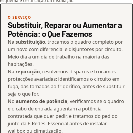
esquema e certificação da instalação.
O SERVIÇO
Substituir, Reparar ou Aumentar a
Potência: o Que Fazemos
Na
substituição
, trocamos o quadro completo por
um novo com diferencial e disjuntores por circuito.
Meio dia a um dia de trabalho na maioria das
habitações.
Na
reparação
, resolvemos disparos e trocamos
protecções avariadas: identificamos o circuito em
fuga, das tomadas ao frigorífico, antes de substituir
seja o que for.
No
aumento de potência
, verificamos se o quadro
e o cabo de entrada aguentam a potência
contratada que quer pedir, e tratamos do pedido
junto da E-Redes. Essencial antes de instalar
wallbox ou climatização.