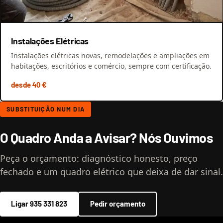
Instalações Elétricas
Instalações elétricas novas, remodelações e ampliações em
habitações, escritórios e comércio, sempre com certificação.
desde 40 €
SUBSTITUIÇÃO NUM DIA
O Quadro Anda a Avisar? Nós Ouvimos
Peça o orçamento: diagnóstico honesto, preço
fechado e um quadro elétrico que deixa de dar sinal.
Ligar 935 331 823
Pedir orçamento