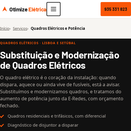
Otimize
Elétrica
935 331 823
Início
Serviços
Quadros Elétricos e Potência
QUADROS ELÉTRICOS · LISBOA E SETÚBAL
Substituição e Modernização
de Quadros Elétricos
O quadro elétrico é o coração da instalação: quando
dispara, aquece ou ainda vive de fusíveis, está a avisar.
Substituímos e modernizamos quadros, e tratamos do
aumento de potência junto da E-Redes, com orçamento
fechado.
Quadros residenciais e trifásicos, com diferencial
Diagnóstico de disjuntor a disparar