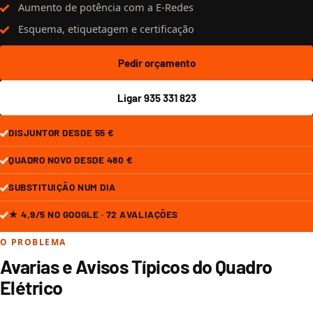
Aumento de potência com a E-Redes
Esquema, etiquetagem e certificação
Pedir orçamento
Ligar 935 331 823
DISJUNTOR DESDE 55 €
QUADRO NOVO DESDE 480 €
SUBSTITUIÇÃO NUM DIA
★ 4,9/5 NO GOOGLE · 72 AVALIAÇÕES
O PROBLEMA
Avarias e Avisos Típicos do Quadro
Elétrico