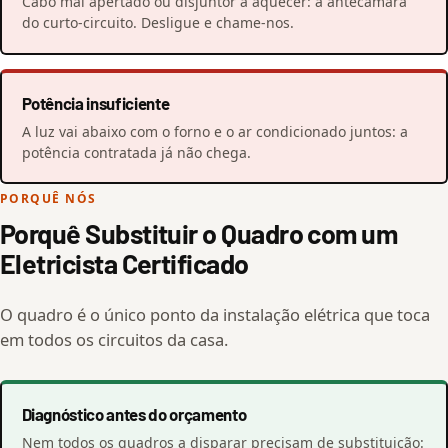
Cabo mal apertado ou disjuntor a aquecer: a antecâmara
do curto-circuito. Desligue e chame-nos.
Potência insuficiente
A luz vai abaixo com o forno e o ar condicionado juntos: a
potência contratada já não chega.
PORQUÊ NÓS
Porquê Substituir o Quadro com um
Eletricista Certificado
O quadro é o único ponto da instalação elétrica que toca
em todos os circuitos da casa.
Diagnóstico antes do orçamento
Nem todos os quadros a disparar precisam de substituição: