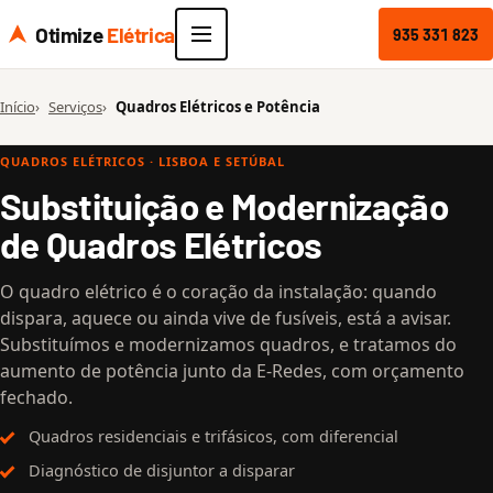
Otimize
Elétrica
935 331 823
Início
Serviços
Quadros Elétricos e Potência
QUADROS ELÉTRICOS · LISBOA E SETÚBAL
Substituição e Modernização
de Quadros Elétricos
O quadro elétrico é o coração da instalação: quando
dispara, aquece ou ainda vive de fusíveis, está a avisar.
Substituímos e modernizamos quadros, e tratamos do
aumento de potência junto da E-Redes, com orçamento
fechado.
Quadros residenciais e trifásicos, com diferencial
Diagnóstico de disjuntor a disparar