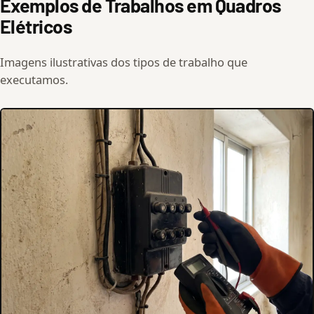
Exemplos de Trabalhos em Quadros
Elétricos
Imagens ilustrativas dos tipos de trabalho que
executamos.