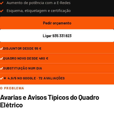
Aumento de potência com a E-Redes
Esquema, etiquetagem e certificação
Pedir orçamento
Ligar 935 331 823
DISJUNTOR DESDE 55 €
QUADRO NOVO DESDE 480 €
SUBSTITUIÇÃO NUM DIA
★ 4,9/5 NO GOOGLE · 72 AVALIAÇÕES
O PROBLEMA
Avarias e Avisos Típicos do Quadro
Elétrico