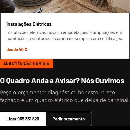
Instalações Elétricas
Instalações elétricas novas, remodelações e ampliações em
habitações, escritórios e comércio, sempre com certificação.
desde 40 €
SUBSTITUIÇÃO NUM DIA
O Quadro Anda a Avisar? Nós Ouvimos
Peça o orçamento: diagnóstico honesto, preço
fechado e um quadro elétrico que deixa de dar sinal.
Ligar 935 331 823
Pedir orçamento