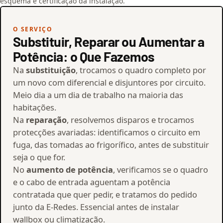
esquema e certificação da instalação.
O SERVIÇO
Substituir, Reparar ou Aumentar a
Potência: o Que Fazemos
Na
substituição
, trocamos o quadro completo por
um novo com diferencial e disjuntores por circuito.
Meio dia a um dia de trabalho na maioria das
habitações.
Na
reparação
, resolvemos disparos e trocamos
protecções avariadas: identificamos o circuito em
fuga, das tomadas ao frigorífico, antes de substituir
seja o que for.
No
aumento de potência
, verificamos se o quadro
e o cabo de entrada aguentam a potência
contratada que quer pedir, e tratamos do pedido
junto da E-Redes. Essencial antes de instalar
wallbox ou climatização.