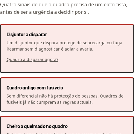
Quatro sinais de que o quadro precisa de um eletricista,
antes de ser a urgência a decidir por si.
Disjuntor a disparar
Um disjuntor que dispara protege de sobrecarga ou fuga.
Rearmar sem diagnosticar é adiar a avaria.
Quadro a disparar agora?
Quadro antigo com fusíveis
Sem diferencial não há protecção de pessoas. Quadros de
fusíveis já não cumprem as regras actuais.
Cheiro a queimado no quadro