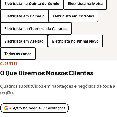
Eletricista na Quinta do Conde
Eletricista na Moita
Eletricista em Palmela
Eletricista em Corroios
Eletricista na Charneca da Caparica
Eletricista em Azeitão
Eletricista no Pinhal Novo
Todas as zonas
CLIENTES
O Que Dizem os Nossos Clientes
Quadros substituídos em habitações e negócios de toda a
região.
★
4,9/5 no Google
· 72 avaliações