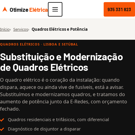
Otimize
Elétrica
935 331 823
Início
Serviços
Quadros Elétricos e Potência
QUADROS ELÉTRICOS · LISBOA E SETÚBAL
Substituição e Modernização
de Quadros Elétricos
O quadro elétrico é o coração da instalação: quando
dispara, aquece ou ainda vive de fusíveis, está a avisar.
Substituímos e modernizamos quadros, e tratamos do
aumento de potência junto da E-Redes, com orçamento
fechado.
Quadros residenciais e trifásicos, com diferencial
Diagnóstico de disjuntor a disparar