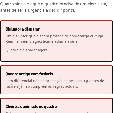
Quatro sinais de que o quadro precisa de um eletricista,
antes de ser a urgência a decidir por si.
Disjuntor a disparar
Um disjuntor que dispara protege de sobrecarga ou fuga.
Rearmar sem diagnosticar é adiar a avaria.
Quadro a disparar agora?
Quadro antigo com fusíveis
Sem diferencial não há protecção de pessoas. Quadros de
fusíveis já não cumprem as regras actuais.
Cheiro a queimado no quadro