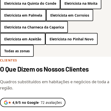
Eletricista na Quinta do Conde
Eletricista na Moita
Eletricista em Palmela
Eletricista em Corroios
Eletricista na Charneca da Caparica
Eletricista em Azeitão
Eletricista no Pinhal Novo
Todas as zonas
CLIENTES
O Que Dizem os Nossos Clientes
Quadros substituídos em habitações e negócios de toda a
região.
★
4,9/5 no Google
· 72 avaliações