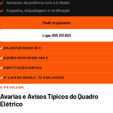
Aumento de potência com a E-Redes
Esquema, etiquetagem e certificação
Pedir orçamento
Ligar 935 331 823
DISJUNTOR DESDE 55 €
QUADRO NOVO DESDE 480 €
SUBSTITUIÇÃO NUM DIA
★ 4,9/5 NO GOOGLE · 72 AVALIAÇÕES
O PROBLEMA
Avarias e Avisos Típicos do Quadro
Elétrico