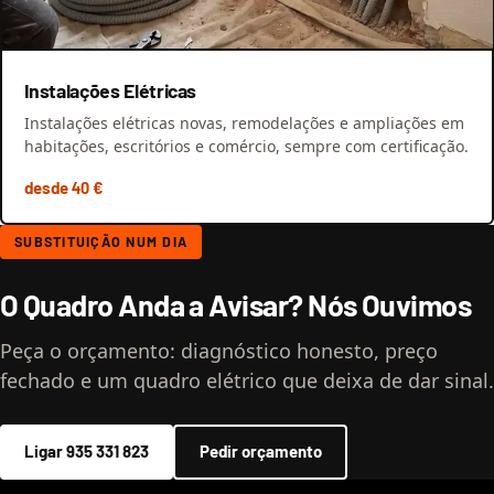
Instalações Elétricas
Instalações elétricas novas, remodelações e ampliações em
habitações, escritórios e comércio, sempre com certificação.
desde 40 €
SUBSTITUIÇÃO NUM DIA
O Quadro Anda a Avisar? Nós Ouvimos
Peça o orçamento: diagnóstico honesto, preço
fechado e um quadro elétrico que deixa de dar sinal.
Ligar 935 331 823
Pedir orçamento