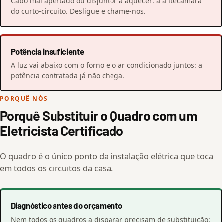
Cabo mal apertado ou disjuntor a aquecer: a antecâmara
do curto-circuito. Desligue e chame-nos.
Potência insuficiente
A luz vai abaixo com o forno e o ar condicionado juntos: a
potência contratada já não chega.
PORQUÊ NÓS
Porquê Substituir o Quadro com um
Eletricista Certificado
O quadro é o único ponto da instalação elétrica que toca
em todos os circuitos da casa.
Diagnóstico antes do orçamento
Nem todos os quadros a disparar precisam de substituição: