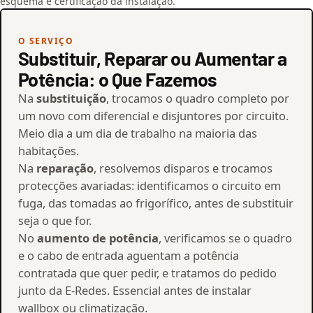
esquema e certificação da instalação.
O SERVIÇO
Substituir, Reparar ou Aumentar a
Potência: o Que Fazemos
Na
substituição
, trocamos o quadro completo por
um novo com diferencial e disjuntores por circuito.
Meio dia a um dia de trabalho na maioria das
habitações.
Na
reparação
, resolvemos disparos e trocamos
protecções avariadas: identificamos o circuito em
fuga, das tomadas ao frigorífico, antes de substituir
seja o que for.
No
aumento de potência
, verificamos se o quadro
e o cabo de entrada aguentam a potência
contratada que quer pedir, e tratamos do pedido
junto da E-Redes. Essencial antes de instalar
wallbox ou climatização.