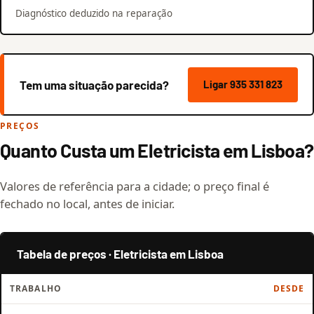
Diagnóstico deduzido na reparação
Tem uma situação parecida?
Ligar 935 331 823
PREÇOS
Quanto Custa um Eletricista em Lisboa?
Valores de referência para a cidade; o preço final é
fechado no local, antes de iniciar.
Tabela de preços · Eletricista em Lisboa
TRABALHO
DESDE