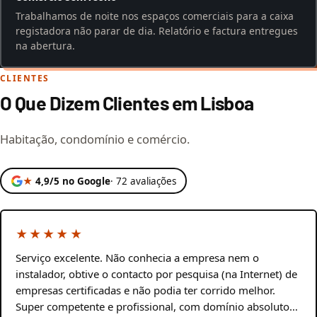
Trabalhamos de noite nos espaços comerciais para a caixa
registadora não parar de dia. Relatório e factura entregues
na abertura.
CLIENTES
O Que Dizem Clientes em Lisboa
Habitação, condomínio e comércio.
★
4,9/5 no Google
· 72 avaliações
★★★★★
Serviço excelente. Não conhecia a empresa nem o
instalador, obtive o contacto por pesquisa (na Internet) de
empresas certificadas e não podia ter corrido melhor.
Super competente e profissional, com domínio absoluto…