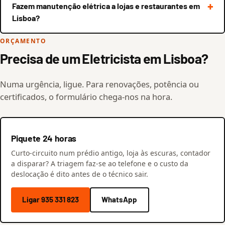
Fazem manutenção elétrica a lojas e restaurantes em
Lisboa?
ORÇAMENTO
Precisa de um Eletricista em Lisboa?
Numa urgência, ligue. Para renovações, potência ou
certificados, o formulário chega-nos na hora.
Piquete 24 horas
Curto-circuito num prédio antigo, loja às escuras, contador
a disparar? A triagem faz-se ao telefone e o custo da
deslocação é dito antes de o técnico sair.
Ligar 935 331 823
WhatsApp