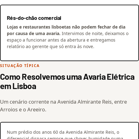
Rés-do-chão comercial
Lojas e restaurantes lisboetas não podem fechar de dia
por causa de uma avaria.
Intervimos de noite, deixamos o
espaço a funcionar antes da abertura e entregamos
relatório ao gerente que só entra às nove.
SITUAÇÃO TÍPICA
Como Resolvemos uma Avaria Elétrica
em Lisboa
Um cenário corrente na Avenida Almirante Reis, entre
Arroios e o Areeiro.
Num prédio dos anos 60 da Avenida Almirante Reis, o
diferencial dispara sempre que chove: humidade numa