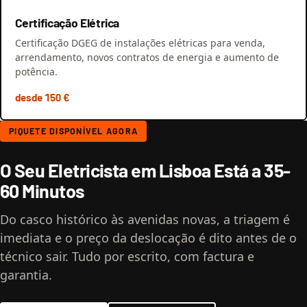
Certificação Elétrica
Certificação DGEG de instalações elétricas para venda,
arrendamento, novos contratos de energia e aumento de
potência.
desde 150 €
PIQUETE DISPONÍVEL AGORA
O Seu Eletricista em Lisboa Está a 35-
60 Minutos
Do casco histórico às avenidas novas, a triagem é
imediata e o preço da deslocação é dito antes de o
técnico sair. Tudo por escrito, com factura e
garantia.