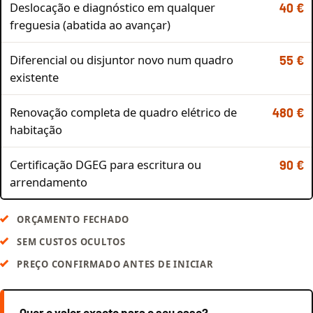
Deslocação e diagnóstico em qualquer
40 €
freguesia (abatida ao avançar)
Diferencial ou disjuntor novo num quadro
55 €
existente
Renovação completa de quadro elétrico de
480 €
habitação
Certificação DGEG para escritura ou
90 €
arrendamento
ORÇAMENTO FECHADO
SEM CUSTOS OCULTOS
PREÇO CONFIRMADO ANTES DE INICIAR
Quer o valor exacto para o seu caso?