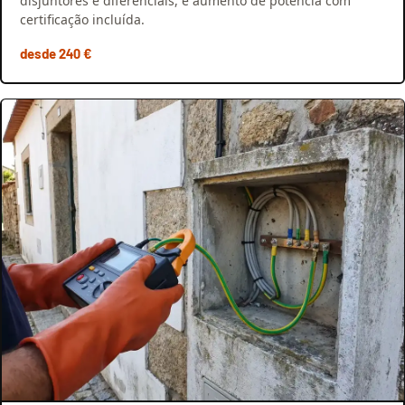
disjuntores e diferenciais, e aumento de potência com
certificação incluída.
desde 240 €