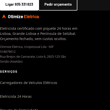
Ligar 935 331 823
Pedir orçamento
Otimize
Elétrica
Eletricista certificado com piquete 24 horas em
Lisboa, Grande Lisboa e Península de Setúbal.
Orçamento fechado, sem custos ocultos.
Otimize Eletrica, Unipessoal Lda · NIF
518679012
Rua Brejos de Camarate, Lote 6, 2925-125 São
Simão (Azeitão)
SERVIÇOS
Carregadores de Veículos Elétricos
Eletricista 24 Horas