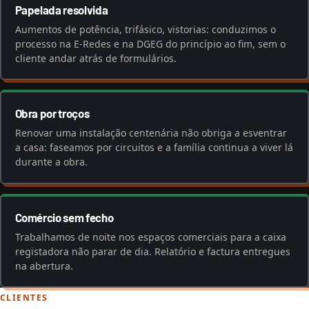
Papelada resolvida
Aumentos de potência, trifásico, vistorias: conduzimos o
processo na E-Redes e na DGEG do princípio ao fim, sem o
cliente andar atrás de formulários.
Obra por troços
Renovar uma instalação centenária não obriga a esventrar
a casa: faseamos por circuitos e a família continua a viver lá
durante a obra.
Comércio sem fecho
Trabalhamos de noite nos espaços comerciais para a caixa
registadora não parar de dia. Relatório e factura entregues
na abertura.
CLIENTES