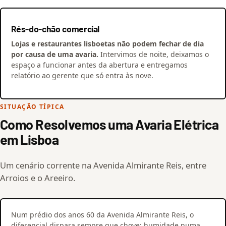
Rés-do-chão comercial
Lojas e restaurantes lisboetas não podem fechar de dia
por causa de uma avaria.
Intervimos de noite, deixamos o
espaço a funcionar antes da abertura e entregamos
relatório ao gerente que só entra às nove.
SITUAÇÃO TÍPICA
Como Resolvemos uma Avaria Elétrica
em Lisboa
Um cenário corrente na Avenida Almirante Reis, entre
Arroios e o Areeiro.
Num prédio dos anos 60 da Avenida Almirante Reis, o
diferencial dispara sempre que chove: humidade numa