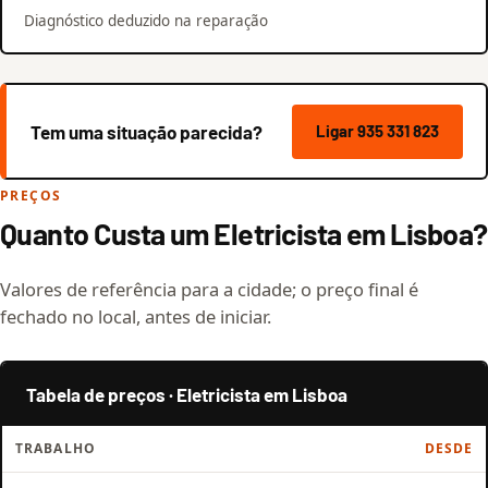
Diagnóstico deduzido na reparação
Tem uma situação parecida?
Ligar 935 331 823
PREÇOS
Quanto Custa um Eletricista em Lisboa?
Valores de referência para a cidade; o preço final é
fechado no local, antes de iniciar.
Tabela de preços · Eletricista em Lisboa
TRABALHO
DESDE