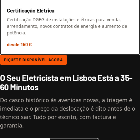
Certificação Elétrica
Certificação DGEG de instalações elétricas para venda,
arrendamento, novos contratos de energia e aumento de
potência.
desde 150 €
PIQUETE DISPONÍVEL AGORA
O Seu Eletricista em Lisboa Está a 35-
60 Minutos
Do casco histórico às avenidas novas, a triagem é
imediata e o preço da deslocação é dito antes de o
técnico sair. Tudo por escrito, com factura e
garantia.