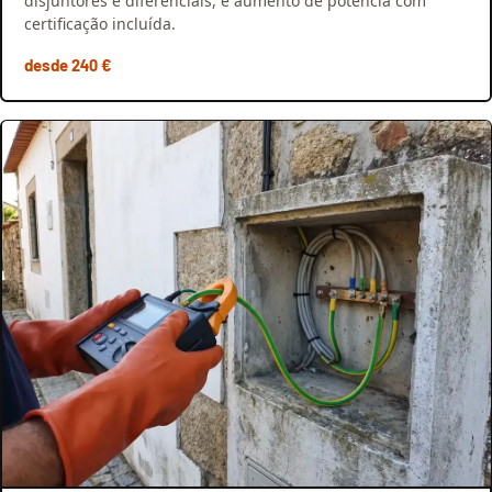
disjuntores e diferenciais, e aumento de potência com
certificação incluída.
desde 240 €