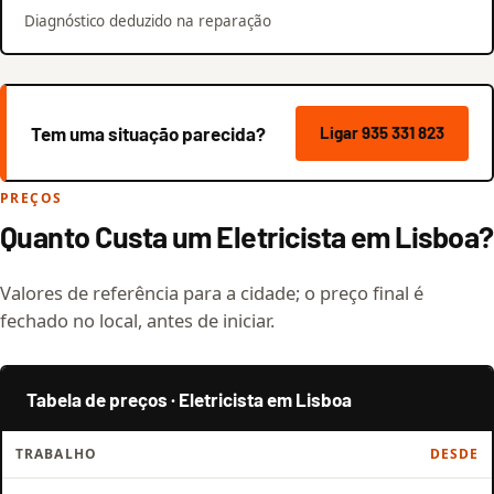
Diagnóstico deduzido na reparação
Tem uma situação parecida?
Ligar 935 331 823
PREÇOS
Quanto Custa um Eletricista em Lisboa?
Valores de referência para a cidade; o preço final é
fechado no local, antes de iniciar.
Tabela de preços · Eletricista em Lisboa
TRABALHO
DESDE