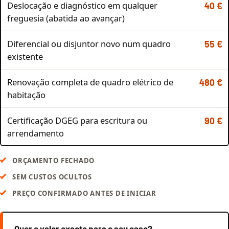
Deslocação e diagnóstico em qualquer
40 €
freguesia (abatida ao avançar)
Diferencial ou disjuntor novo num quadro
55 €
existente
Renovação completa de quadro elétrico de
480 €
habitação
Certificação DGEG para escritura ou
90 €
arrendamento
ORÇAMENTO FECHADO
SEM CUSTOS OCULTOS
PREÇO CONFIRMADO ANTES DE INICIAR
Quer o valor exacto para o seu caso?