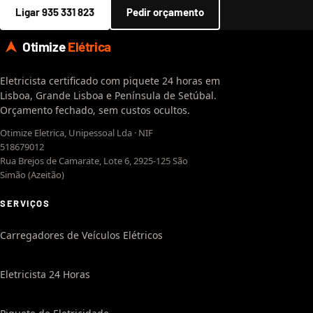
Ligar 935 331 823
Pedir orçamento
Otimize
Elétrica
Eletricista certificado com piquete 24 horas em
Lisboa, Grande Lisboa e Península de Setúbal.
Orçamento fechado, sem custos ocultos.
Otimize Eletrica, Unipessoal Lda · NIF
518679012
Rua Brejos de Camarate, Lote 6, 2925-125 São
Simão (Azeitão)
SERVIÇOS
Carregadores de Veículos Elétricos
Eletricista 24 Horas