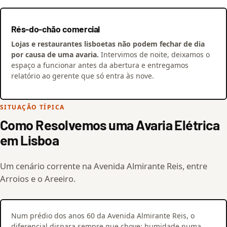
Rés-do-chão comercial
Lojas e restaurantes lisboetas não podem fechar de dia
por causa de uma avaria.
Intervimos de noite, deixamos o
espaço a funcionar antes da abertura e entregamos
relatório ao gerente que só entra às nove.
SITUAÇÃO TÍPICA
Como Resolvemos uma Avaria Elétrica
em Lisboa
Um cenário corrente na Avenida Almirante Reis, entre
Arroios e o Areeiro.
Num prédio dos anos 60 da Avenida Almirante Reis, o
diferencial dispara sempre que chove: humidade numa