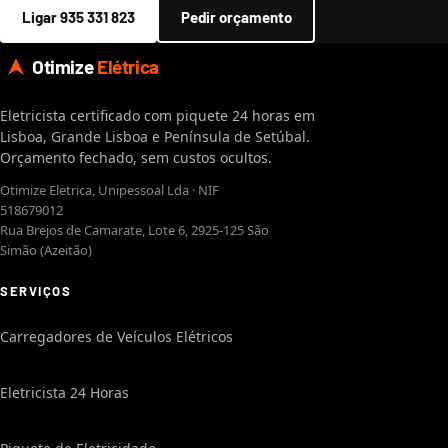
Ligar 935 331 823
Pedir orçamento
Otimize
Elétrica
Eletricista certificado com piquete 24 horas em
Lisboa, Grande Lisboa e Península de Setúbal.
Orçamento fechado, sem custos ocultos.
Otimize Eletrica, Unipessoal Lda · NIF
518679012
Rua Brejos de Camarate, Lote 6, 2925-125 São
Simão (Azeitão)
SERVIÇOS
Carregadores de Veículos Elétricos
Eletricista 24 Horas