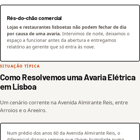
Rés-do-chão comercial
Lojas e restaurantes lisboetas não podem fechar de dia
por causa de uma avaria.
Intervimos de noite, deixamos o
espaço a funcionar antes da abertura e entregamos
relatório ao gerente que só entra às nove.
SITUAÇÃO TÍPICA
Como Resolvemos uma Avaria Elétrica
em Lisboa
Um cenário corrente na Avenida Almirante Reis, entre
Arroios e o Areeiro.
Num prédio dos anos 60 da Avenida Almirante Reis, o
diferencial dispara sempre que chove: humidade numa