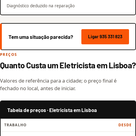
Diagnóstico deduzido na reparação
Tem uma situação parecida?
Ligar 935 331 823
PREÇOS
Quanto Custa um Eletricista em Lisboa?
Valores de referência para a cidade; o preço final é
fechado no local, antes de iniciar.
Tabela de preços · Eletricista em Lisboa
TRABALHO
DESDE