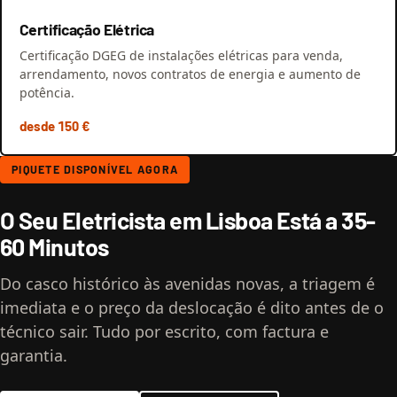
Certificação Elétrica
Certificação DGEG de instalações elétricas para venda,
arrendamento, novos contratos de energia e aumento de
potência.
desde 150 €
PIQUETE DISPONÍVEL AGORA
O Seu Eletricista em Lisboa Está a 35-
60 Minutos
Do casco histórico às avenidas novas, a triagem é
imediata e o preço da deslocação é dito antes de o
técnico sair. Tudo por escrito, com factura e
garantia.