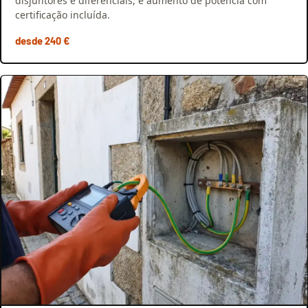
disjuntores e diferenciais, e aumento de potência com
certificação incluída.
desde 240 €