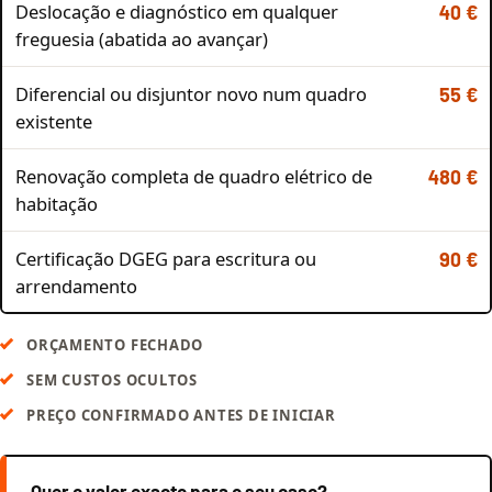
Deslocação e diagnóstico em qualquer
40 €
freguesia (abatida ao avançar)
Diferencial ou disjuntor novo num quadro
55 €
existente
Renovação completa de quadro elétrico de
480 €
habitação
Certificação DGEG para escritura ou
90 €
arrendamento
ORÇAMENTO FECHADO
SEM CUSTOS OCULTOS
PREÇO CONFIRMADO ANTES DE INICIAR
Quer o valor exacto para o seu caso?