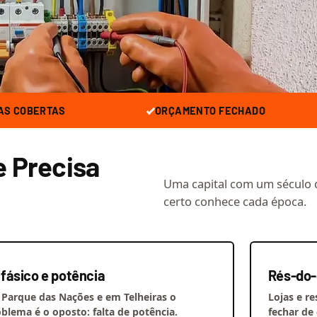
AS COBERTAS
ORÇAMENTO FECHADO
e Precisa
Uma capital com um século de 
certo conhece cada época.
ifásico e potência
Rés-do-
 Parque das Nações e em Telheiras o
Lojas e r
blema é o oposto: falta de potência.
fechar de