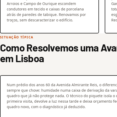
Arroios e Campo de Ourique escondem
Ga
condutores em tecido e caixas de porcelana
tot
atrás de paredes de tabique. Renovamos por
esg
troços, sem descaracterizar o edifício.
Red
SITUAÇÃO TÍPICA
Como Resolvemos uma Avari
em Lisboa
Num prédio dos anos 60 da Avenida Almirante Reis, o diferenc
sempre que chove: humidade numa caixa de derivação da va
quadro que já não protege nada. O técnico do piquete isola o c
primeira visita, devolve a luz nessa tarde e deixa orçamento f
quadro novo, com o diagnóstico já deduzido.