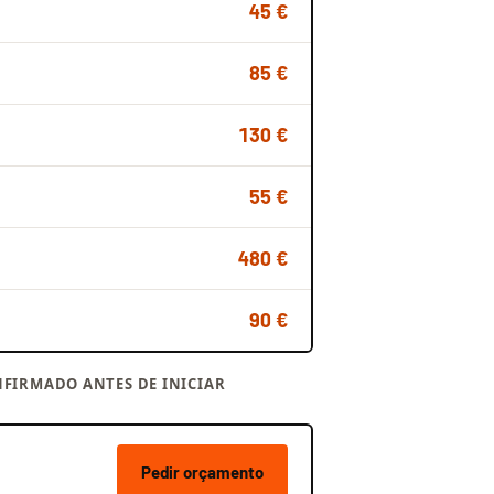
45 €
85 €
130 €
55 €
480 €
90 €
FIRMADO ANTES DE INICIAR
Pedir orçamento