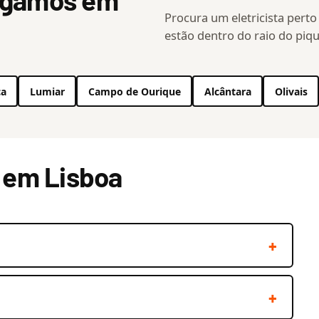
hegamos em
Procura um eletricista perto
estão dentro do raio do piqu
ca
Lumiar
Campo de Ourique
Alcântara
Olivais
a em Lisboa