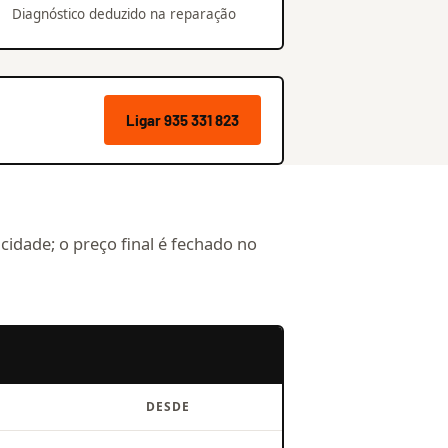
Diagnóstico deduzido na reparação
Ligar 935 331 823
 cidade; o preço final é fechado no
DESDE