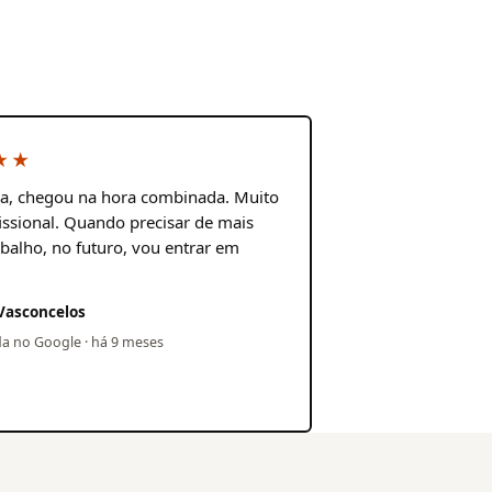
★★
ia, chegou na hora combinada. Muito
ssional. Quando precisar de mais
balho, no futuro, vou entrar em
Vasconcelos
da no Google · há 9 meses