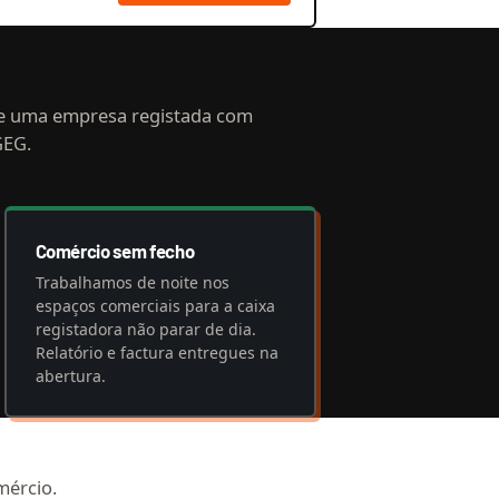
e uma empresa registada com
GEG.
Comércio sem fecho
Trabalhamos de noite nos
espaços comerciais para a caixa
registadora não parar de dia.
Relatório e factura entregues na
abertura.
mércio.