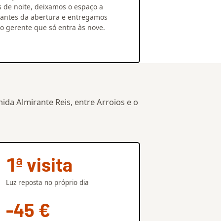
s de noite, deixamos o espaço a
 antes da abertura e entregamos
ao gerente que só entra às nove.
ida Almirante Reis, entre Arroios e o
1ª visita
Luz reposta no próprio dia
-45 €