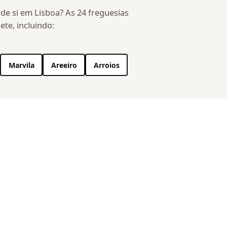
 de si em Lisboa? As 24 freguesias
ete, incluindo:
Marvila
Areeiro
Arroios