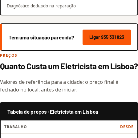
Diagnóstico deduzido na reparação
Tem uma situação parecida?
Ligar 935 331 823
PREÇOS
Quanto Custa um Eletricista em Lisboa?
Valores de referência para a cidade; o preço final é
fechado no local, antes de iniciar.
Tabela de preços · Eletricista em Lisboa
TRABALHO
DESDE