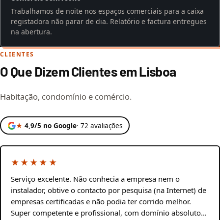
Trabalhamos de noite nos espaços comerciais para a caixa
registadora não parar de dia. Relatório e factura entregues
na abertura.
CLIENTES
O Que Dizem Clientes em Lisboa
Habitação, condomínio e comércio.
★
4,9/5 no Google
· 72 avaliações
★★★★★
Serviço excelente. Não conhecia a empresa nem o
instalador, obtive o contacto por pesquisa (na Internet) de
empresas certificadas e não podia ter corrido melhor.
Super competente e profissional, com domínio absoluto…