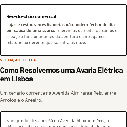
Rés-do-chão comercial
Lojas e restaurantes lisboetas não podem fechar de dia
por causa de uma avaria.
Intervimos de noite, deixamos o
espaço a funcionar antes da abertura e entregamos
relatório ao gerente que só entra às nove.
SITUAÇÃO TÍPICA
Como Resolvemos uma Avaria Elétrica
em Lisboa
Um cenário corrente na Avenida Almirante Reis, entre
Arroios e o Areeiro.
Num prédio dos anos 60 da Avenida Almirante Reis, o
diferencial dispara sempre que chove: humidade numa