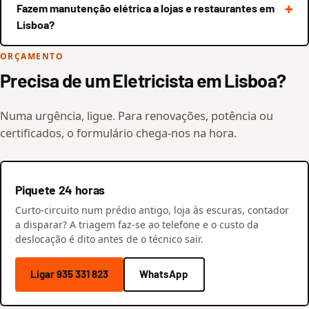
Fazem manutenção elétrica a lojas e restaurantes em
Lisboa?
ORÇAMENTO
Precisa de um Eletricista em Lisboa?
Numa urgência, ligue. Para renovações, potência ou
certificados, o formulário chega-nos na hora.
Piquete 24 horas
Curto-circuito num prédio antigo, loja às escuras, contador
a disparar? A triagem faz-se ao telefone e o custo da
deslocação é dito antes de o técnico sair.
Ligar 935 331 823
WhatsApp