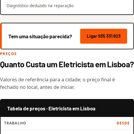
Diagnóstico deduzido na reparação
Tem uma situação parecida?
Ligar 935 331 823
PREÇOS
Quanto Custa um Eletricista em Lisboa?
Valores de referência para a cidade; o preço final é
fechado no local, antes de iniciar.
Tabela de preços · Eletricista em Lisboa
TRABALHO
DESDE