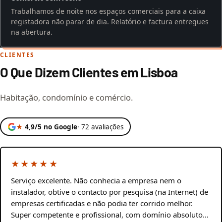
Trabalhamos de noite nos espaços comerciais para a caixa
registadora não parar de dia. Relatório e factura entregues
na abertura.
CLIENTES
O Que Dizem Clientes em Lisboa
Habitação, condomínio e comércio.
★
4,9/5 no Google
· 72 avaliações
★★★★★
Serviço excelente. Não conhecia a empresa nem o
instalador, obtive o contacto por pesquisa (na Internet) de
empresas certificadas e não podia ter corrido melhor.
Super competente e profissional, com domínio absoluto…