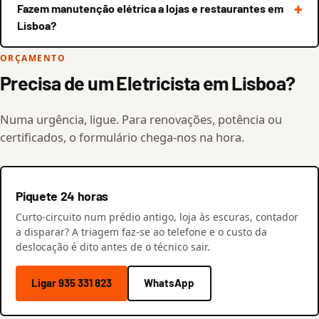
Fazem manutenção elétrica a lojas e restaurantes em
Lisboa?
ORÇAMENTO
Precisa de um Eletricista em Lisboa?
Numa urgência, ligue. Para renovações, potência ou
certificados, o formulário chega-nos na hora.
Piquete 24 horas
Curto-circuito num prédio antigo, loja às escuras, contador
a disparar? A triagem faz-se ao telefone e o custo da
deslocação é dito antes de o técnico sair.
Ligar 935 331 823
WhatsApp