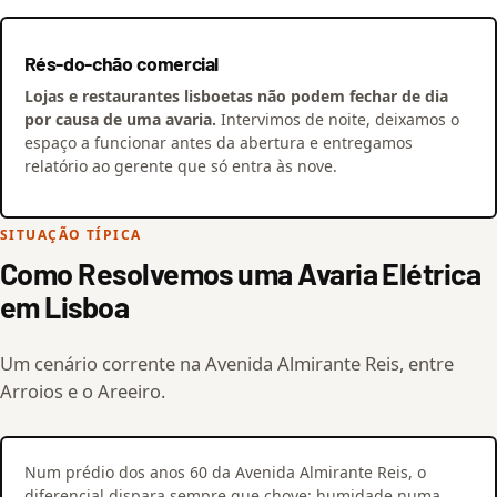
Rés-do-chão comercial
Lojas e restaurantes lisboetas não podem fechar de dia
por causa de uma avaria.
Intervimos de noite, deixamos o
espaço a funcionar antes da abertura e entregamos
relatório ao gerente que só entra às nove.
SITUAÇÃO TÍPICA
Como Resolvemos uma Avaria Elétrica
em Lisboa
Um cenário corrente na Avenida Almirante Reis, entre
Arroios e o Areeiro.
Num prédio dos anos 60 da Avenida Almirante Reis, o
diferencial dispara sempre que chove: humidade numa