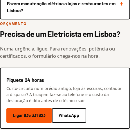
Fazem manutenção elétrica a lojas e restaurantes em
Lisboa?
ORÇAMENTO
Precisa de um Eletricista em Lisboa?
Numa urgência, ligue. Para renovações, potência ou
certificados, o formulário chega-nos na hora.
Piquete 24 horas
Curto-circuito num prédio antigo, loja às escuras, contador
a disparar? A triagem faz-se ao telefone e o custo da
deslocação é dito antes de o técnico sair.
Ligar 935 331 823
WhatsApp