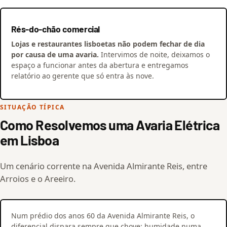
Rés-do-chão comercial
Lojas e restaurantes lisboetas não podem fechar de dia
por causa de uma avaria.
Intervimos de noite, deixamos o
espaço a funcionar antes da abertura e entregamos
relatório ao gerente que só entra às nove.
SITUAÇÃO TÍPICA
Como Resolvemos uma Avaria Elétrica
em Lisboa
Um cenário corrente na Avenida Almirante Reis, entre
Arroios e o Areeiro.
Num prédio dos anos 60 da Avenida Almirante Reis, o
diferencial dispara sempre que chove: humidade numa