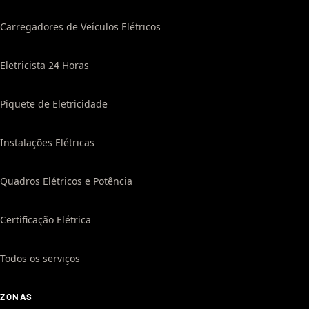
Carregadores de Veículos Elétricos
Eletricista 24 Horas
Piquete de Eletricidade
Instalações Elétricas
Quadros Elétricos e Potência
Certificação Elétrica
Todos os serviços
ZONAS