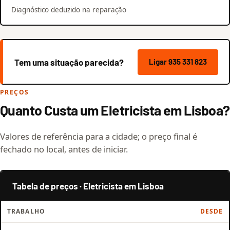
Diagnóstico deduzido na reparação
Tem uma situação parecida?
Ligar 935 331 823
PREÇOS
Quanto Custa um Eletricista em Lisboa?
Valores de referência para a cidade; o preço final é
fechado no local, antes de iniciar.
Tabela de preços · Eletricista em Lisboa
TRABALHO
DESDE