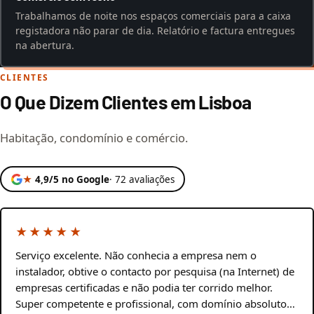
Trabalhamos de noite nos espaços comerciais para a caixa
registadora não parar de dia. Relatório e factura entregues
na abertura.
CLIENTES
O Que Dizem Clientes em Lisboa
Habitação, condomínio e comércio.
★
4,9/5 no Google
· 72 avaliações
★★★★★
Serviço excelente. Não conhecia a empresa nem o
instalador, obtive o contacto por pesquisa (na Internet) de
empresas certificadas e não podia ter corrido melhor.
Super competente e profissional, com domínio absoluto…