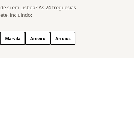
 de si em Lisboa? As 24 freguesias
ete, incluindo:
Marvila
Areeiro
Arroios