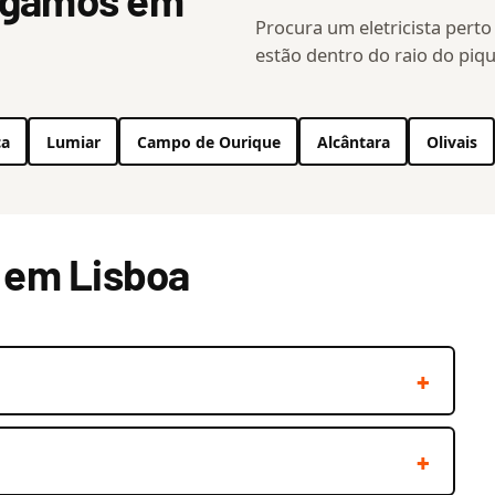
hegamos em
Procura um eletricista perto
estão dentro do raio do piqu
ca
Lumiar
Campo de Ourique
Alcântara
Olivais
a em Lisboa