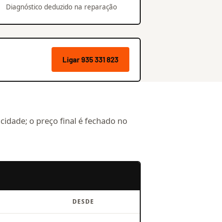
Diagnóstico deduzido na reparação
Ligar 935 331 823
 cidade; o preço final é fechado no
DESDE