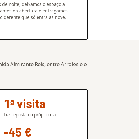
s de noite, deixamos o espaço a
 antes da abertura e entregamos
ao gerente que só entra às nove.
ida Almirante Reis, entre Arroios e o
1ª visita
Luz reposta no próprio dia
-45 €