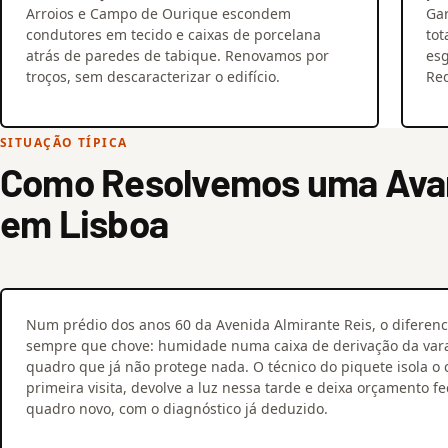
Arroios e Campo de Ourique escondem
Ga
condutores em tecido e caixas de porcelana
tot
atrás de paredes de tabique. Renovamos por
esg
troços, sem descaracterizar o edifício.
Red
SITUAÇÃO TÍPICA
Como Resolvemos uma Avari
em Lisboa
Num prédio dos anos 60 da Avenida Almirante Reis, o diferenc
sempre que chove: humidade numa caixa de derivação da va
quadro que já não protege nada. O técnico do piquete isola o c
primeira visita, devolve a luz nessa tarde e deixa orçamento f
quadro novo, com o diagnóstico já deduzido.