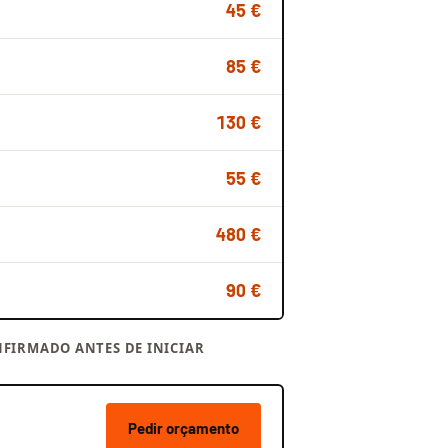
45 €
85 €
130 €
55 €
480 €
90 €
FIRMADO ANTES DE INICIAR
Pedir orçamento