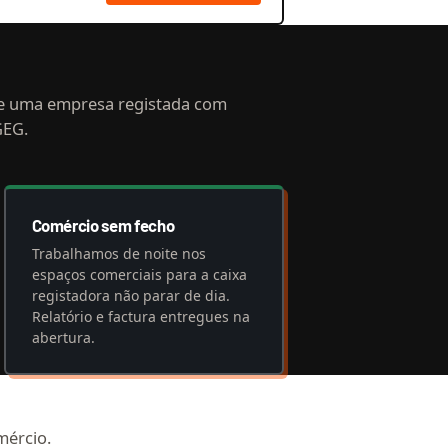
e uma empresa registada com
GEG.
Comércio sem fecho
Trabalhamos de noite nos
espaços comerciais para a caixa
registadora não parar de dia.
Relatório e factura entregues na
abertura.
mércio.