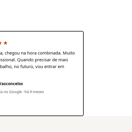
★★
ia, chegou na hora combinada. Muito
ssional. Quando precisar de mais
balho, no futuro, vou entrar em
Vasconcelos
da no Google · há 9 meses