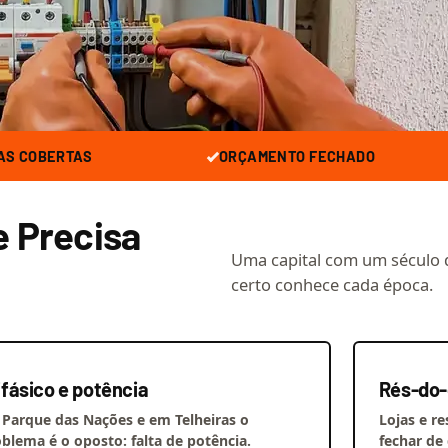
AS COBERTAS
ORÇAMENTO FECHADO
e Precisa
Uma capital com um século de 
certo conhece cada época.
ifásico e potência
Rés-do-
 Parque das Nações e em Telheiras o
Lojas e r
blema é o oposto: falta de potência.
fechar de