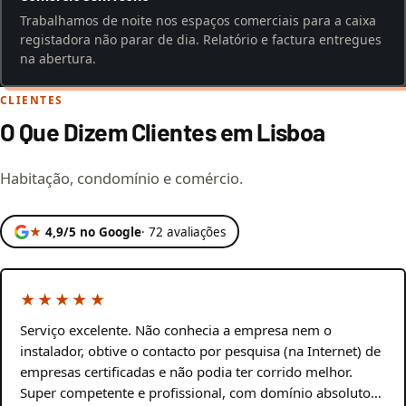
Trabalhamos de noite nos espaços comerciais para a caixa
registadora não parar de dia. Relatório e factura entregues
na abertura.
CLIENTES
O Que Dizem Clientes em Lisboa
Habitação, condomínio e comércio.
★
4,9/5 no Google
· 72 avaliações
★★★★★
Serviço excelente. Não conhecia a empresa nem o
instalador, obtive o contacto por pesquisa (na Internet) de
empresas certificadas e não podia ter corrido melhor.
Super competente e profissional, com domínio absoluto…