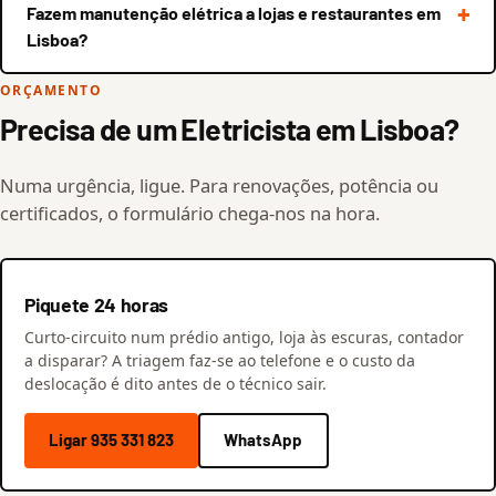
Fazem manutenção elétrica a lojas e restaurantes em
Lisboa?
ORÇAMENTO
Precisa de um Eletricista em Lisboa?
Numa urgência, ligue. Para renovações, potência ou
certificados, o formulário chega-nos na hora.
Piquete 24 horas
Curto-circuito num prédio antigo, loja às escuras, contador
a disparar? A triagem faz-se ao telefone e o custo da
deslocação é dito antes de o técnico sair.
Ligar 935 331 823
WhatsApp