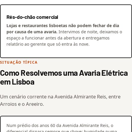
Rés-do-chão comercial
Lojas e restaurantes lisboetas não podem fechar de dia
por causa de uma avaria.
Intervimos de noite, deixamos o
espaço a funcionar antes da abertura e entregamos
relatório ao gerente que só entra às nove.
SITUAÇÃO TÍPICA
Como Resolvemos uma Avaria Elétrica
em Lisboa
Um cenário corrente na Avenida Almirante Reis, entre
Arroios e o Areeiro.
Num prédio dos anos 60 da Avenida Almirante Reis, o
diferencial dispara sempre que chove: humidade numa