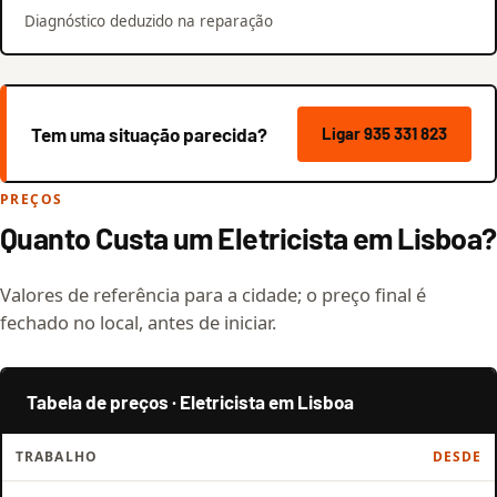
Diagnóstico deduzido na reparação
Tem uma situação parecida?
Ligar 935 331 823
PREÇOS
Quanto Custa um Eletricista em Lisboa?
Valores de referência para a cidade; o preço final é
fechado no local, antes de iniciar.
Tabela de preços · Eletricista em Lisboa
TRABALHO
DESDE