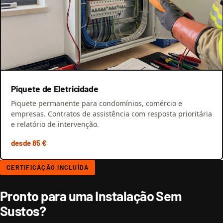
Piquete de Eletricidade
Piquete permanente para condomínios, comércio e
empresas. Contratos de assistência com resposta prioritária
e relatório de intervenção.
desde 85 €
CERTIFICAÇÃO INCLUÍDA
Pronto para uma Instalação Sem
Sustos?