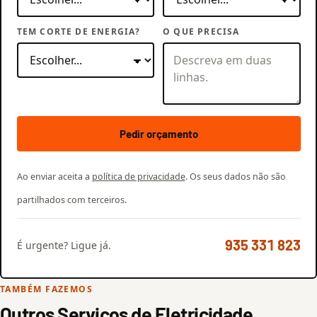
TEM CORTE DE ENERGIA?
O QUE PRECISA
Pedir orçamento
Ao enviar aceita a
política de privacidade
. Os seus dados não são
partilhados com terceiros.
935 331 823
É urgente? Ligue já.
TAMBÉM FAZEMOS
Outros Serviços de Eletricidade