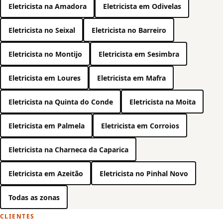
Eletricista na Amadora
Eletricista em Odivelas
Eletricista no Seixal
Eletricista no Barreiro
Eletricista no Montijo
Eletricista em Sesimbra
Eletricista em Loures
Eletricista em Mafra
Eletricista na Quinta do Conde
Eletricista na Moita
Eletricista em Palmela
Eletricista em Corroios
Eletricista na Charneca da Caparica
Eletricista em Azeitão
Eletricista no Pinhal Novo
Todas as zonas
CLIENTES