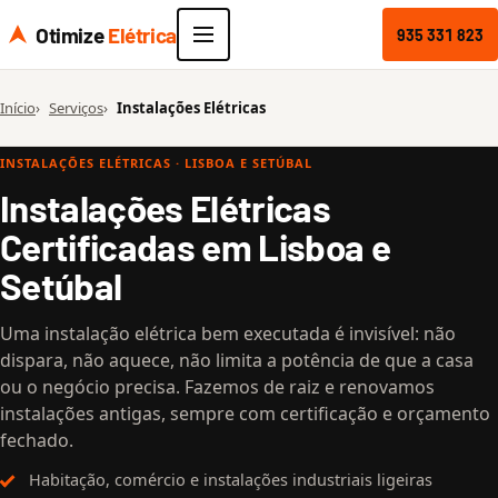
Otimize
Elétrica
935 331 823
Início
Serviços
Instalações Elétricas
INSTALAÇÕES ELÉTRICAS · LISBOA E SETÚBAL
Instalações Elétricas
Certificadas em Lisboa e
Setúbal
Uma instalação elétrica bem executada é invisível: não
dispara, não aquece, não limita a potência de que a casa
ou o negócio precisa. Fazemos de raiz e renovamos
instalações antigas, sempre com certificação e orçamento
fechado.
Habitação, comércio e instalações industriais ligeiras