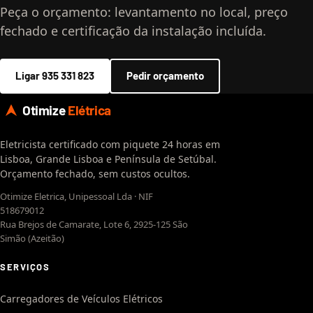
Peça o orçamento: levantamento no local, preço
fechado e certificação da instalação incluída.
Ligar 935 331 823
Pedir orçamento
Otimize
Elétrica
Eletricista certificado com piquete 24 horas em
Lisboa, Grande Lisboa e Península de Setúbal.
Orçamento fechado, sem custos ocultos.
Otimize Eletrica, Unipessoal Lda · NIF
518679012
Rua Brejos de Camarate, Lote 6, 2925-125 São
Simão (Azeitão)
SERVIÇOS
Carregadores de Veículos Elétricos