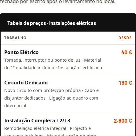
fechado por escrito após o levantamento no local.
Tabela de preços · Instalações elétricas
TRABALHO
DESDE
Ponto Elétrico
40 €
Tomada, interruptor ou ponto de luz · Material
de 1ª qualidade incluído · Instalação certificada
Circuito Dedicado
190 €
Novo circuito com protecção própria · Cabo e
disjuntor dedicados · Ligação ao quadro com
diferencial
Instalação Completa T2/T3
2.600 €
Remodelação elétrica integral · Projecto e
esquema incluídos · Material e mão-de-obra