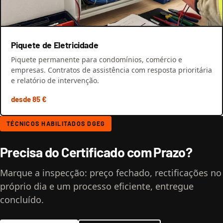
Piquete de Eletricidade
Piquete permanente para condomínios, comércio e
empresas. Contratos de assistência com resposta prioritária
e relatório de intervenção.
desde 85 €
TÉCNICOS HABILITADOS DGEG
Precisa do Certificado com Prazo?
Marque a inspecção: preço fechado, rectificações no
próprio dia e um processo eficiente, entregue
concluído.