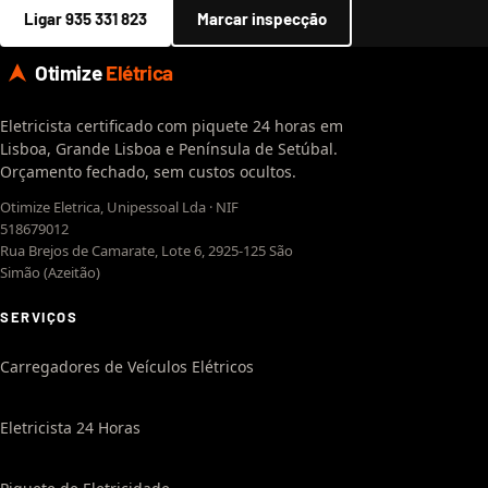
Ligar 935 331 823
Marcar inspecção
Otimize
Elétrica
Eletricista certificado com piquete 24 horas em
Lisboa, Grande Lisboa e Península de Setúbal.
Orçamento fechado, sem custos ocultos.
Otimize Eletrica, Unipessoal Lda · NIF
518679012
Rua Brejos de Camarate, Lote 6, 2925-125 São
Simão (Azeitão)
SERVIÇOS
Carregadores de Veículos Elétricos
Eletricista 24 Horas