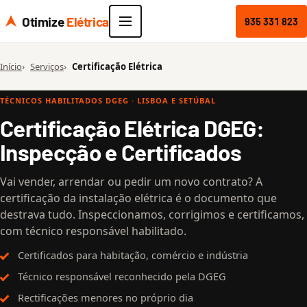
Otimize
Elétrica
935 331 823
Início
Serviços
Certificação Elétrica
TÉCNICOS HABILITADOS DGEG · LISBOA E SETÚBAL
Certificação Elétrica DGEG:
Inspecção e Certificados
Vai vender, arrendar ou pedir um novo contrato? A
certificação da instalação elétrica é o documento que
destrava tudo. Inspeccionamos, corrigimos e certificamos,
com técnico responsável habilitado.
Certificados para habitação, comércio e indústria
Técnico responsável reconhecido pela DGEG
Rectificações menores no próprio dia