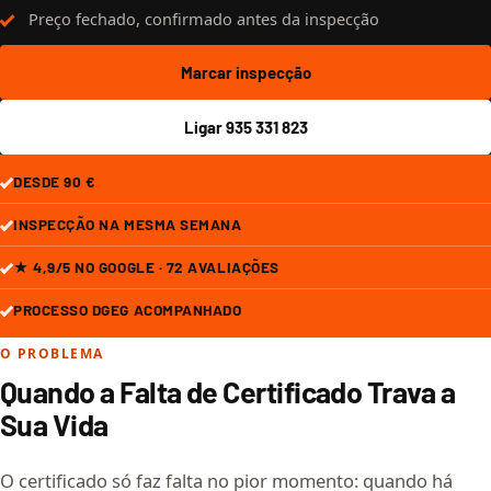
Preço fechado, confirmado antes da inspecção
Marcar inspecção
Ligar 935 331 823
DESDE 90 €
INSPECÇÃO NA MESMA SEMANA
★ 4,9/5 NO GOOGLE · 72 AVALIAÇÕES
PROCESSO DGEG ACOMPANHADO
O PROBLEMA
Quando a Falta de Certificado Trava a
Sua Vida
O certificado só faz falta no pior momento: quando há