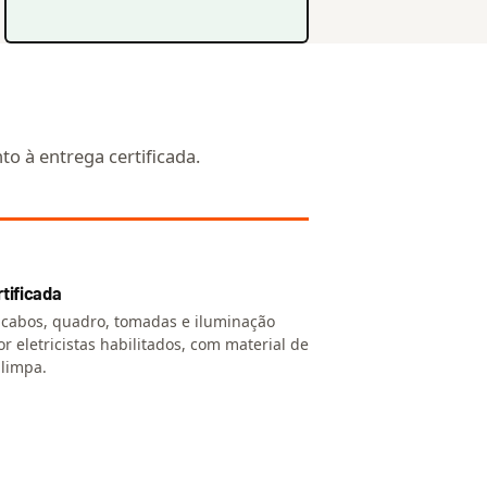
o à entrega certificada.
tificada
cabos, quadro, tomadas e iluminação
r eletricistas habilitados, com material de
 limpa.