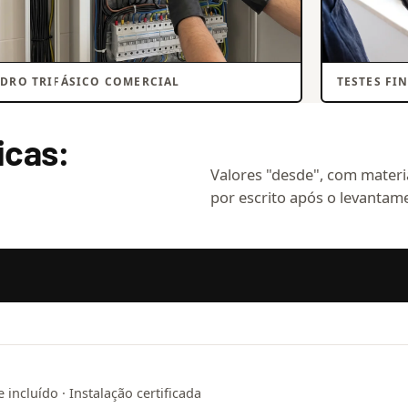
DRO TRIFÁSICO COMERCIAL
TESTES FI
icas:
Valores "desde", com materia
por escrito após o levantame
incluído · Instalação certificada