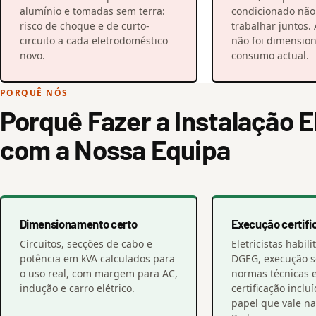
alumínio e tomadas sem terra:
condicionado nã
risco de choque e de curto-
trabalhar juntos. 
circuito a cada eletrodoméstico
não foi dimensio
novo.
consumo actual.
PORQUÊ NÓS
Porquê Fazer a Instalação E
com a Nossa Equipa
Dimensionamento certo
Execução certifi
Circuitos, secções de cabo e
Eletricistas habil
potência em kVA calculados para
DGEG, execução 
o uso real, com margem para AC,
normas técnicas 
indução e carro elétrico.
certificação inclu
papel que vale na