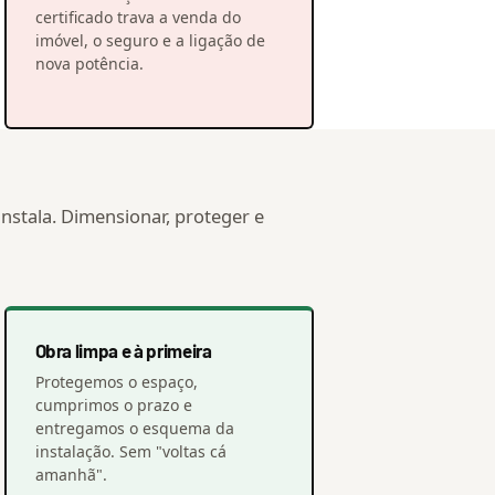
certificado trava a venda do
imóvel, o seguro e a ligação de
nova potência.
nstala. Dimensionar, proteger e
Obra limpa e à primeira
Protegemos o espaço,
cumprimos o prazo e
entregamos o esquema da
instalação. Sem "voltas cá
amanhã".