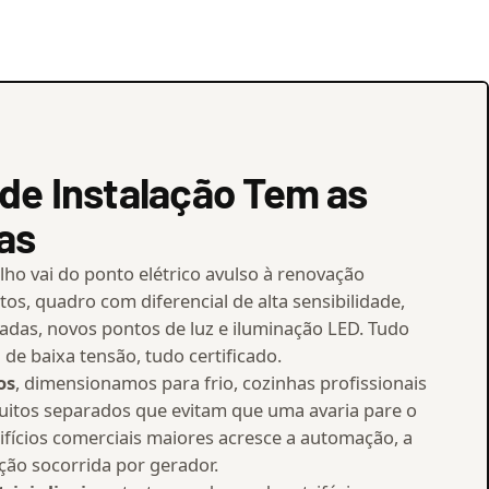
de Instalação Tem as
as
alho vai do ponto elétrico avulso à renovação
tos, quadro com diferencial de alta sensibilidade,
adas, novos pontos de luz e iluminação LED. Tudo
de baixa tensão, tudo certificado.
os
, dimensionamos para frio, cozinhas profissionais
cuitos separados que evitam que uma avaria pare o
ifícios comerciais maiores acresce a automação, a
ção socorrida por gerador.