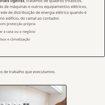
riais ligeiras
, tratamos de quadros trifásicos,
o de máquinas e outros equipamentos elétricos,
ede de distribuição de energia elétrica quando é
no edifício, do ramal ao contador.
com protecção própria
r a casa ou o negócio
box e climatização
pos de trabalho que executamos.