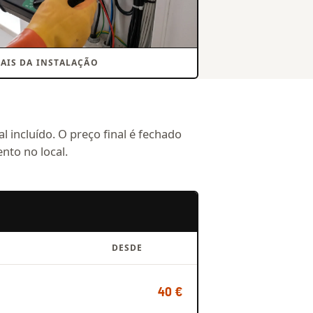
NAIS DA INSTALAÇÃO
l incluído. O preço final é fechado
nto no local.
DESDE
40 €