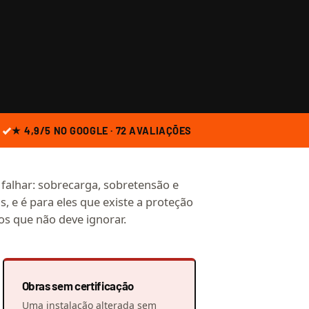
★ 4,9/5 NO GOOGLE · 72 AVALIAÇÕES
e falhar: sobrecarga, sobretensão e
s, e é para eles que existe a proteção
os que não deve ignorar.
Obras sem certificação
Uma instalação alterada sem