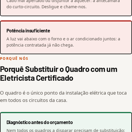
Cabo mal apertado ou disjuntor a aquecer: a antecâmara
do curto-circuito. Desligue e chame-nos.
Potência insuficiente
A luz vai abaixo com o forno e o ar condicionado juntos: a
potência contratada já não chega.
PORQUÊ NÓS
Porquê Substituir o Quadro com um
Eletricista Certificado
O quadro é o único ponto da instalação elétrica que toca
em todos os circuitos da casa.
Diagnóstico antes do orçamento
Nem todos os quadros a disparar precisam de substituição: