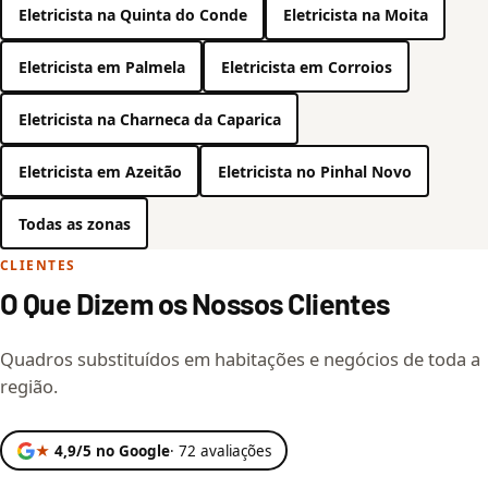
Eletricista na Quinta do Conde
Eletricista na Moita
Eletricista em Palmela
Eletricista em Corroios
Eletricista na Charneca da Caparica
Eletricista em Azeitão
Eletricista no Pinhal Novo
Todas as zonas
CLIENTES
O Que Dizem os Nossos Clientes
Quadros substituídos em habitações e negócios de toda a
região.
★
4,9/5 no Google
· 72 avaliações