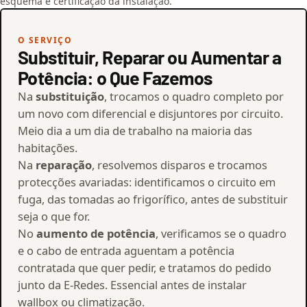
esquema e certificação da instalação.
O SERVIÇO
Substituir, Reparar ou Aumentar a
Potência: o Que Fazemos
Na
substituição
, trocamos o quadro completo por
um novo com diferencial e disjuntores por circuito.
Meio dia a um dia de trabalho na maioria das
habitações.
Na
reparação
, resolvemos disparos e trocamos
protecções avariadas: identificamos o circuito em
fuga, das tomadas ao frigorífico, antes de substituir
seja o que for.
No
aumento de potência
, verificamos se o quadro
e o cabo de entrada aguentam a potência
contratada que quer pedir, e tratamos do pedido
junto da E-Redes. Essencial antes de instalar
wallbox ou climatização.