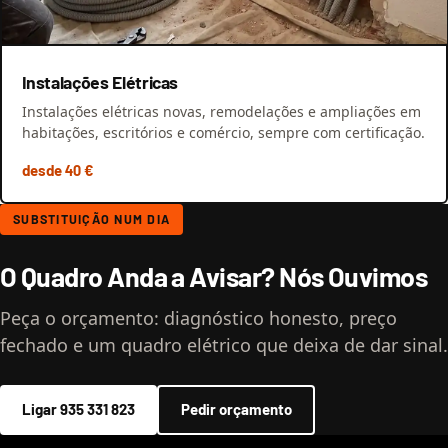
Instalações Elétricas
Instalações elétricas novas, remodelações e ampliações em
habitações, escritórios e comércio, sempre com certificação.
desde 40 €
SUBSTITUIÇÃO NUM DIA
O Quadro Anda a Avisar? Nós Ouvimos
Peça o orçamento: diagnóstico honesto, preço
fechado e um quadro elétrico que deixa de dar sinal.
Ligar 935 331 823
Pedir orçamento