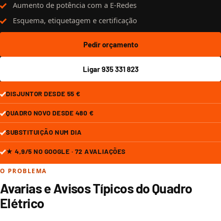
Aumento de potência com a E-Redes
Esquema, etiquetagem e certificação
Pedir orçamento
Ligar 935 331 823
DISJUNTOR DESDE 55 €
QUADRO NOVO DESDE 480 €
SUBSTITUIÇÃO NUM DIA
★ 4,9/5 NO GOOGLE · 72 AVALIAÇÕES
O PROBLEMA
Avarias e Avisos Típicos do Quadro
Elétrico