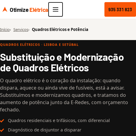
Otimize
Elétrica
935 331 823
Início
Serviços
Quadros Elétricos e Potência
QUADROS ELÉTRICOS · LISBOA E SETÚBAL
Substituição e Modernização
de Quadros Elétricos
O quadro elétrico é o coração da instalação: quando
dispara, aquece ou ainda vive de fusíveis, está a avisar.
Substituímos e modernizamos quadros, e tratamos do
aumento de potência junto da E-Redes, com orçamento
fechado.
Quadros residenciais e trifásicos, com diferencial
Diagnóstico de disjuntor a disparar