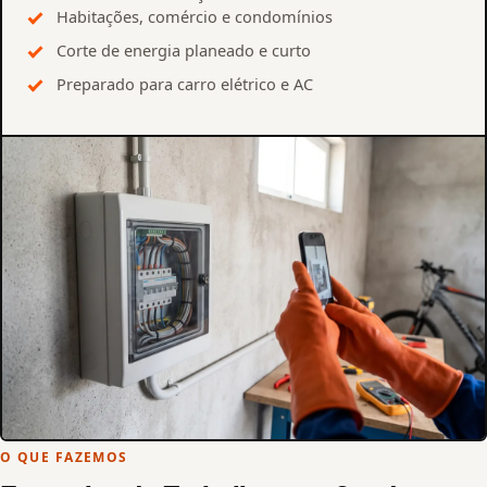
Habitações, comércio e condomínios
Corte de energia planeado e curto
Preparado para carro elétrico e AC
O QUE FAZEMOS