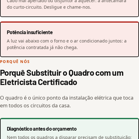
Cabo mal apertado ou disjuntor a aquecer: a antecâmara
do curto-circuito. Desligue e chame-nos.
Potência insuficiente
A luz vai abaixo com o forno e o ar condicionado juntos: a
potência contratada já não chega.
PORQUÊ NÓS
Porquê Substituir o Quadro com um
Eletricista Certificado
O quadro é o único ponto da instalação elétrica que toca
em todos os circuitos da casa.
Diagnóstico antes do orçamento
Nem todos os quadros a disparar precisam de substituição: