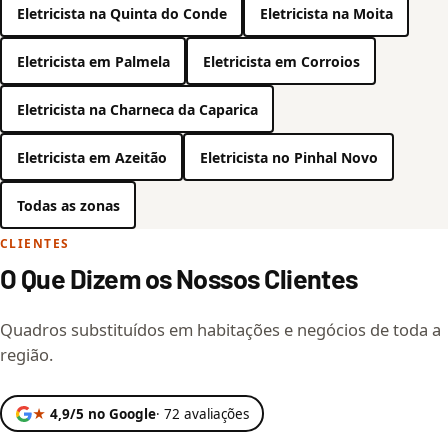
Eletricista na Quinta do Conde
Eletricista na Moita
Eletricista em Palmela
Eletricista em Corroios
Eletricista na Charneca da Caparica
Eletricista em Azeitão
Eletricista no Pinhal Novo
Todas as zonas
CLIENTES
O Que Dizem os Nossos Clientes
Quadros substituídos em habitações e negócios de toda a
região.
★
4,9/5 no Google
· 72 avaliações