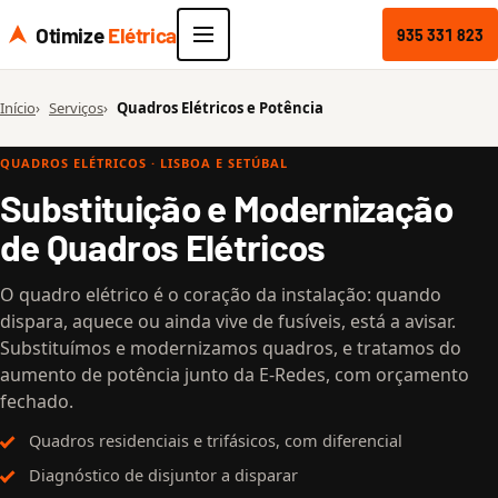
Otimize
Elétrica
935 331 823
Início
Serviços
Quadros Elétricos e Potência
QUADROS ELÉTRICOS · LISBOA E SETÚBAL
Substituição e Modernização
de Quadros Elétricos
O quadro elétrico é o coração da instalação: quando
dispara, aquece ou ainda vive de fusíveis, está a avisar.
Substituímos e modernizamos quadros, e tratamos do
aumento de potência junto da E-Redes, com orçamento
fechado.
Quadros residenciais e trifásicos, com diferencial
Diagnóstico de disjuntor a disparar