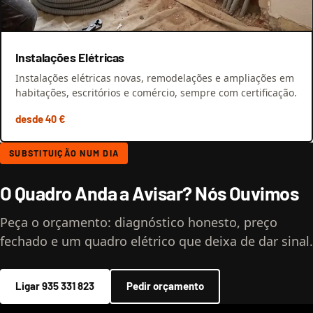
Instalações Elétricas
Instalações elétricas novas, remodelações e ampliações em
habitações, escritórios e comércio, sempre com certificação.
desde 40 €
SUBSTITUIÇÃO NUM DIA
O Quadro Anda a Avisar? Nós Ouvimos
Peça o orçamento: diagnóstico honesto, preço
fechado e um quadro elétrico que deixa de dar sinal.
Ligar 935 331 823
Pedir orçamento