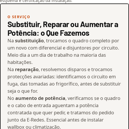
esquema e certificação da instalação.
O SERVIÇO
Substituir, Reparar ou Aumentar a
Potência: o Que Fazemos
Na
substituição
, trocamos o quadro completo por
um novo com diferencial e disjuntores por circuito.
Meio dia a um dia de trabalho na maioria das
habitações.
Na
reparação
, resolvemos disparos e trocamos
protecções avariadas: identificamos o circuito em
fuga, das tomadas ao frigorífico, antes de substituir
seja o que for.
No
aumento de potência
, verificamos se o quadro
e o cabo de entrada aguentam a potência
contratada que quer pedir, e tratamos do pedido
junto da E-Redes. Essencial antes de instalar
wallbox ou climatização.