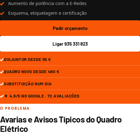
Aumento de potência com a E-Redes
Esquema, etiquetagem e certificação
Pedir orçamento
Ligar 935 331 823
DISJUNTOR DESDE 55 €
QUADRO NOVO DESDE 480 €
SUBSTITUIÇÃO NUM DIA
★ 4,9/5 NO GOOGLE · 72 AVALIAÇÕES
O PROBLEMA
Avarias e Avisos Típicos do Quadro
Elétrico