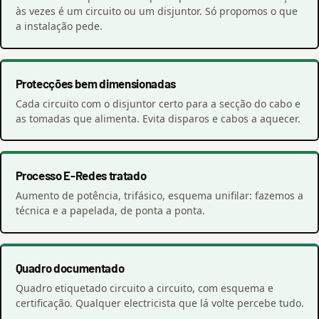
às vezes é um circuito ou um disjuntor. Só propomos o que
a instalação pede.
Protecções bem dimensionadas
Cada circuito com o disjuntor certo para a secção do cabo e
as tomadas que alimenta. Evita disparos e cabos a aquecer.
Processo E-Redes tratado
Aumento de potência, trifásico, esquema unifilar: fazemos a
técnica e a papelada, de ponta a ponta.
Quadro documentado
Quadro etiquetado circuito a circuito, com esquema e
certificação. Qualquer electricista que lá volte percebe tudo.