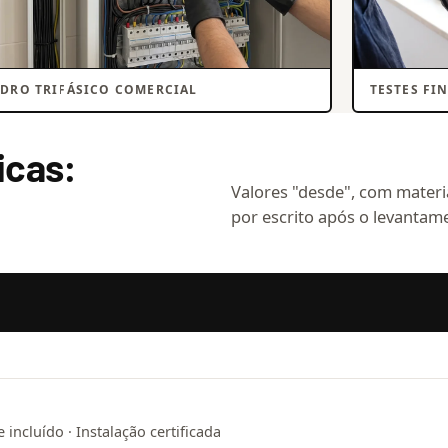
DRO TRIFÁSICO COMERCIAL
TESTES FI
icas:
Valores "desde", com materia
por escrito após o levantame
incluído · Instalação certificada