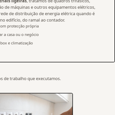
riais ligeiras
, tratamos de quadros trifásicos,
o de máquinas e outros equipamentos elétricos,
ede de distribuição de energia elétrica quando é
no edifício, do ramal ao contador.
com protecção própria
r a casa ou o negócio
box e climatização
pos de trabalho que executamos.