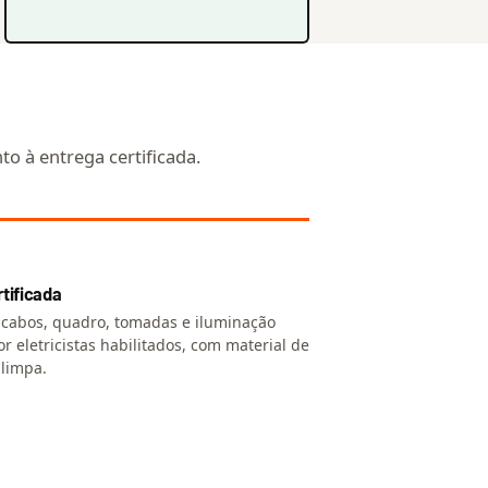
o à entrega certificada.
tificada
cabos, quadro, tomadas e iluminação
r eletricistas habilitados, com material de
 limpa.