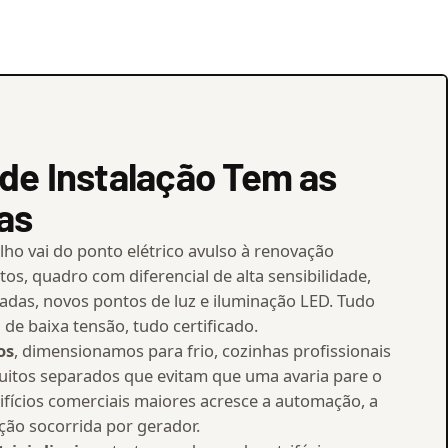
de Instalação Tem as
as
alho vai do ponto elétrico avulso à renovação
tos, quadro com diferencial de alta sensibilidade,
adas, novos pontos de luz e iluminação LED. Tudo
de baixa tensão, tudo certificado.
os
, dimensionamos para frio, cozinhas profissionais
cuitos separados que evitam que uma avaria pare o
ifícios comerciais maiores acresce a automação, a
ção socorrida por gerador.