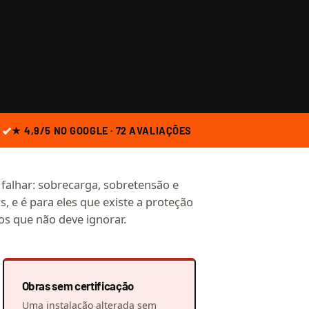
★ 4,9/5 NO GOOGLE · 72 AVALIAÇÕES
e falhar: sobrecarga, sobretensão e
s, e é para eles que existe a proteção
os que não deve ignorar.
Obras sem certificação
Uma instalação alterada sem