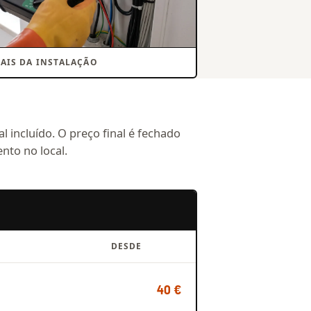
NAIS DA INSTALAÇÃO
l incluído. O preço final é fechado
nto no local.
DESDE
40 €