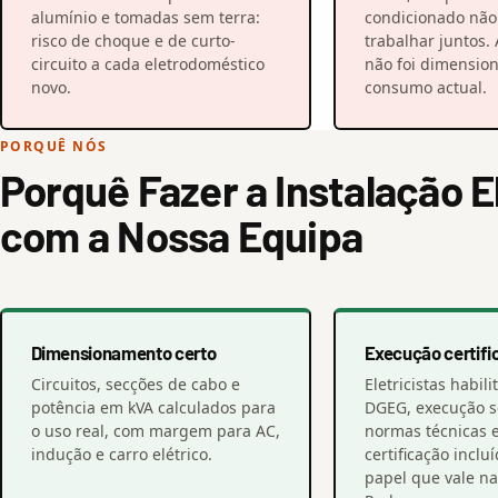
alumínio e tomadas sem terra:
condicionado nã
risco de choque e de curto-
trabalhar juntos. 
circuito a cada eletrodoméstico
não foi dimensio
novo.
consumo actual.
PORQUÊ NÓS
Porquê Fazer a Instalação E
com a Nossa Equipa
Dimensionamento certo
Execução certifi
Circuitos, secções de cabo e
Eletricistas habil
potência em kVA calculados para
DGEG, execução 
o uso real, com margem para AC,
normas técnicas 
indução e carro elétrico.
certificação inclu
papel que vale na