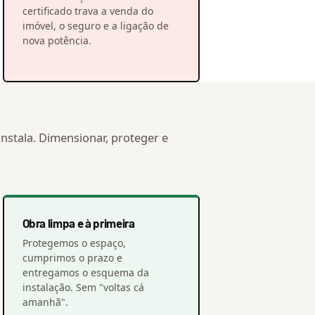
certificado trava a venda do
imóvel, o seguro e a ligação de
nova potência.
nstala. Dimensionar, proteger e
Obra limpa e à primeira
Protegemos o espaço,
cumprimos o prazo e
entregamos o esquema da
instalação. Sem "voltas cá
amanhã".