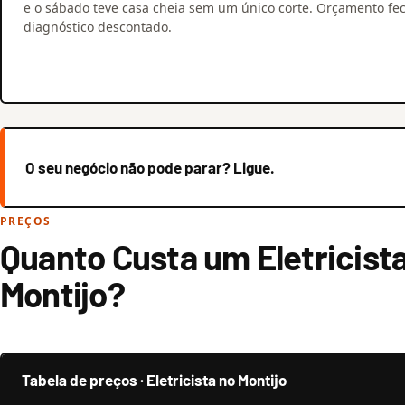
e o sábado teve casa cheia sem um único corte. Orçamento fe
diagnóstico descontado.
O seu negócio não pode parar? Ligue.
PREÇOS
Quanto Custa um Eletricist
Montijo?
Tabela de preços · Eletricista no Montijo