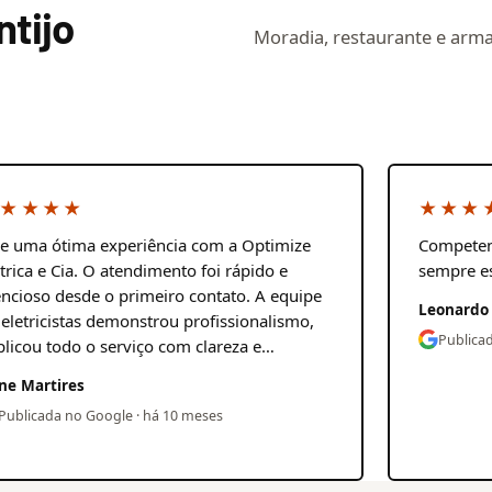
ntijo
Moradia, restaurante e armaz
★★★★
★★★
ve uma ótima experiência com a Optimize
Competen
étrica e Cia. O atendimento foi rápido e
sempre e
encioso desde o primeiro contato. A equipe
Leonardo
 eletricistas demonstrou profissionalismo,
Publica
plicou todo o serviço com clareza e…
ne Martires
Publicada no Google · há 10 meses