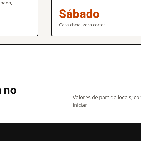
chado,
Sábado
Casa cheia, zero cortes
a no
Valores de partida locais; co
iniciar.