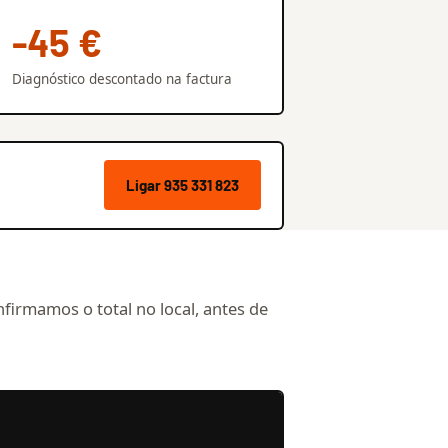
-45 €
Diagnóstico descontado na factura
Ligar 935 331 823
nfirmamos o total no local, antes de