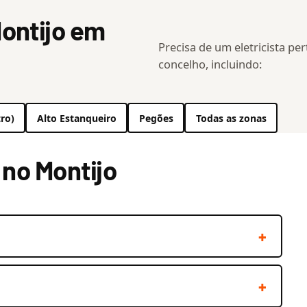
ontijo em
Precisa de um eletricista pe
concelho, incluindo:
ro)
Alto Estanqueiro
Pegões
Todas as zonas
 no Montijo