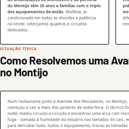
do Montijo têm 20 anos e famílias com o triplo
pr
dos equipamentos de então.
Wallbox, ar
ins
condicionado em todas as divisões e potência
dif
no limite: reforçamos quadros e circuitos
ren
dedicados.
SITUAÇÃO TÍPICA
Como Resolvemos uma Avari
no Montijo
Num restaurante junto à Avenida dos Pescadores, no Montijo, o
começou a cair a meio dos jantares de sexta-feira. O técnico fo
noite, mediu circuito a circuito e encontrou uma arca com res
fuga - somada à humidade do estuário nas tomadas do cais, er
para derrubar tudo. Isolou o equipamento, trocou as tomadas