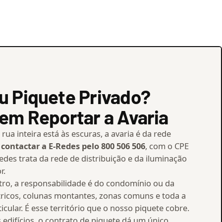
u Piquete Privado?
em Reportar a Avaria
 rua inteira está às escuras, a avaria é da rede
e
contactar a E-Redes pelo 800 506 506
, com o CPE
edes trata da rede de distribuição e da iluminação
r.
ro, a responsabilidade é do condomínio ou da
ricos, colunas montantes, zonas comuns e toda a
ticular. É esse território que o nosso piquete cobre.
edifícios, o contrato de piquete dá um único