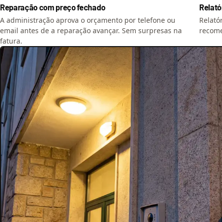
Reparação com preço fechado
Relató
A administração aprova o orçamento por telefone ou
Relató
email antes de a reparação avançar. Sem surpresas na
recome
fatura.