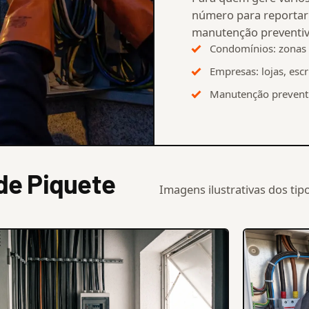
número para reportar 
manutenção preventiv
Condomínios: zonas 
Empresas: lojas, escri
Manutenção preventi
de Piquete
Imagens ilustrativas dos ti