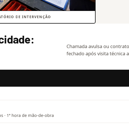
ATÓRIO DE INTERVENÇÃO
icidade:
Chamada avulsa ou contrato 
fechado após visita técnica a
os · 1ª hora de mão-de-obra