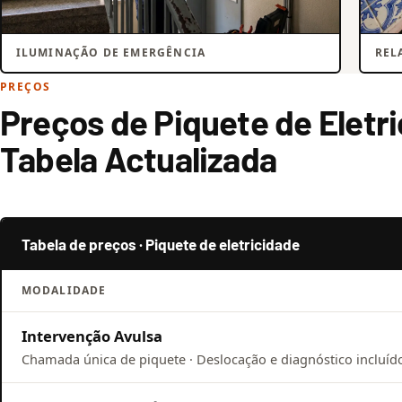
ILUMINAÇÃO DE EMERGÊNCIA
REL
PREÇOS
Preços de Piquete de Eletr
Tabela Actualizada
Tabela de preços · Piquete de eletricidade
MODALIDADE
Intervenção Avulsa
Chamada única de piquete · Deslocação e diagnóstico incluíd