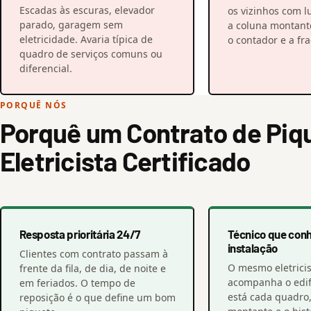
Escadas às escuras, elevador
os vizinhos com l
parado, garagem sem
a coluna montante
eletricidade. Avaria típica de
o contador e a fra
quadro de serviços comuns ou
diferencial.
PORQUÊ NÓS
Porquê um Contrato de Piq
Eletricista Certificado
Resposta prioritária 24/7
Técnico que con
instalação
Clientes com contrato passam à
O mesmo eletricis
frente da fila, de dia, de noite e
acompanha o edif
em feriados. O tempo de
está cada quadro
reposição é o que define um bom