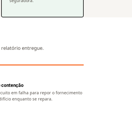
seguradora.
 relatório entregue.
e contenção
rcuito em falha para repor o fornecimento
difício enquanto se repara.