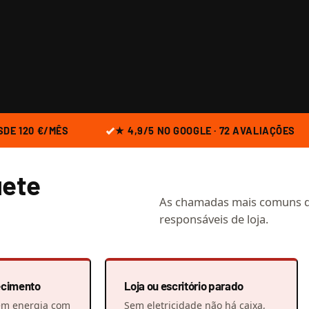
DE 120 €/MÊS
★ 4,9/5 NO GOOGLE · 72 AVALIAÇÕES
uete
As chamadas mais comuns d
responsáveis de loja.
ecimento
Loja ou escritório parado
m energia com
Sem eletricidade não há caixa,