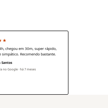
★★
4h, chegou em 30m, super rápido,
e simpático. Recomendo bastante.
 Santos
da no Google · há 7 meses