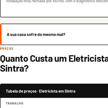
instalação ficou fechada por escrito, com o diagnóstico descon
A sua casa sofre do mesmo mal?
PREÇOS
Quanto Custa um Eletricist
Sintra?
Tabela de preços · Eletricista em Sintra
TRABALHO