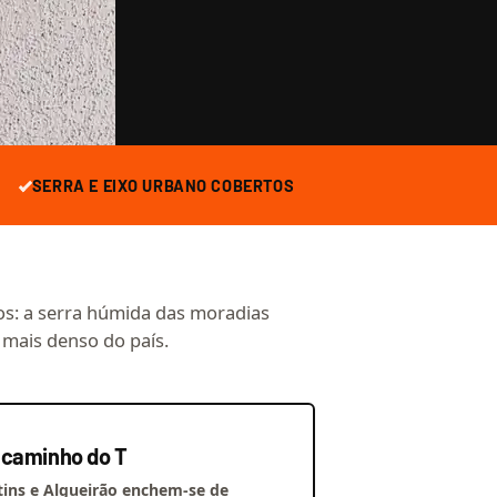
SERRA E EIXO URBANO COBERTOS
cos: a serra húmida das moradias
 mais denso do país.
 caminho do T
ns e Algueirão enchem-se de