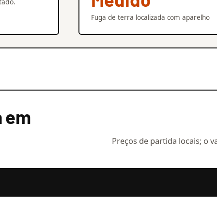
tado.
Fuga de terra localizada com aparelho
a em
Preços de partida locais; o v