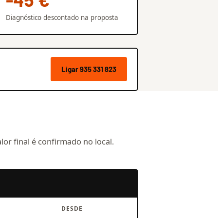
Diagnóstico descontado na proposta
Ligar 935 331 823
alor final é confirmado no local.
DESDE