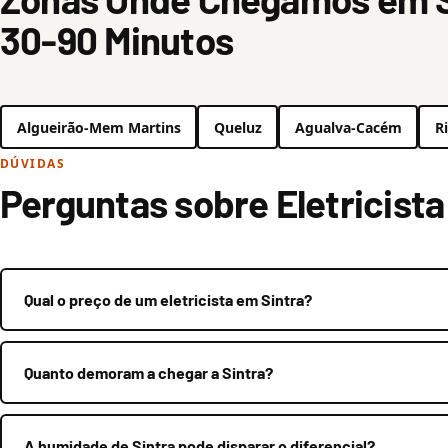
30-90 Minutos
Algueirão-Mem Martins
Queluz
Agualva-Cacém
R
DÚVIDAS
Perguntas sobre Eletricista
Qual o preço de um eletricista em Sintra?
Quanto demoram a chegar a Sintra?
A humidade de Sintra pode disparar o diferencial?