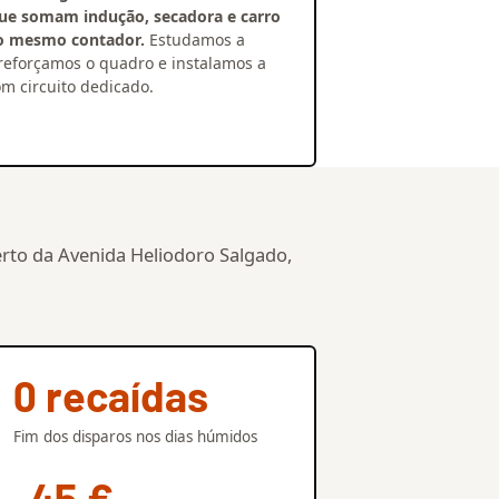
que somam indução, secadora e carro
ao mesmo contador.
Estudamos a
 reforçamos o quadro e instalamos a
m circuito dedicado.
rto da Avenida Heliodoro Salgado,
0 recaídas
Fim dos disparos nos dias húmidos
-45 €