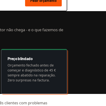
Pedir orçamento
ntor não chega - e o que fazemos de
Preço blindado
Orçamento fechado antes de
começar e diagnóstico de 45 €
sempre abatido na reparação.
Zero surpresas na factura.
três clientes com problemas