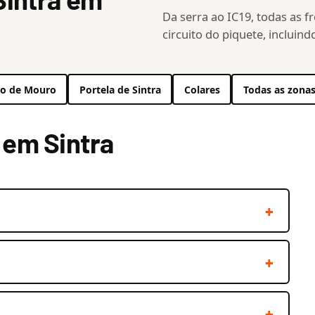
Da serra ao IC19, todas as f
circuito do piquete, incluind
io de Mouro
Portela de Sintra
Colares
Todas as zona
 em Sintra