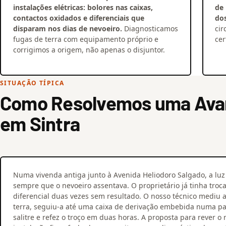
instalações elétricas: bolores nas caixas,
de
contactos oxidados e diferenciais que
do
disparam nos dias de nevoeiro.
Diagnosticamos
cir
fugas de terra com equipamento próprio e
cer
corrigimos a origem, não apenas o disjuntor.
SITUAÇÃO TÍPICA
Como Resolvemos uma Avari
em Sintra
Numa vivenda antiga junto à Avenida Heliodoro Salgado, a luz 
sempre que o nevoeiro assentava. O proprietário já tinha troc
diferencial duas vezes sem resultado. O nosso técnico mediu 
terra, seguiu-a até uma caixa de derivação embebida numa p
salitre e refez o troço em duas horas. A proposta para rever o 