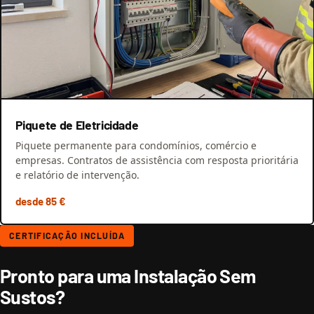
Piquete de Eletricidade
Piquete permanente para condomínios, comércio e
empresas. Contratos de assistência com resposta prioritária
e relatório de intervenção.
desde 85 €
CERTIFICAÇÃO INCLUÍDA
Pronto para uma Instalação Sem
Sustos?