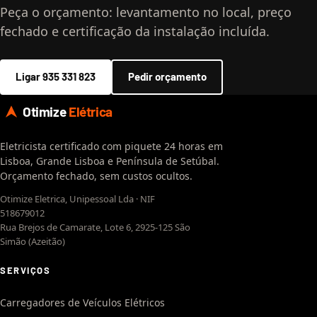
Peça o orçamento: levantamento no local, preço
fechado e certificação da instalação incluída.
Ligar 935 331 823
Pedir orçamento
Otimize
Elétrica
Eletricista certificado com piquete 24 horas em
Lisboa, Grande Lisboa e Península de Setúbal.
Orçamento fechado, sem custos ocultos.
Otimize Eletrica, Unipessoal Lda · NIF
518679012
Rua Brejos de Camarate, Lote 6, 2925-125 São
Simão (Azeitão)
SERVIÇOS
Carregadores de Veículos Elétricos