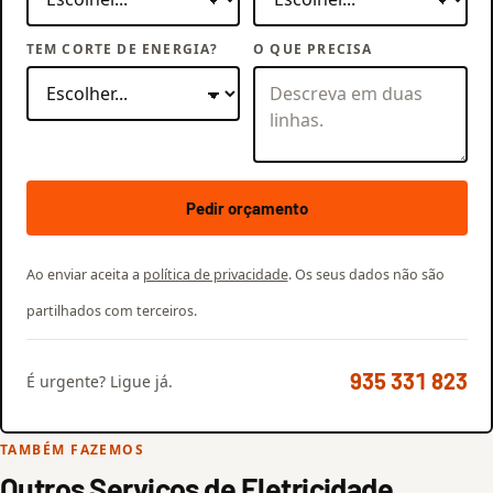
TEM CORTE DE ENERGIA?
O QUE PRECISA
Pedir orçamento
Ao enviar aceita a
política de privacidade
. Os seus dados não são
partilhados com terceiros.
935 331 823
É urgente? Ligue já.
TAMBÉM FAZEMOS
Outros Serviços de Eletricidade