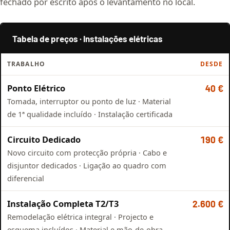
fechado por escrito após o levantamento no local.
Tabela de preços · Instalações elétricas
TRABALHO
DESDE
Ponto Elétrico
40 €
Tomada, interruptor ou ponto de luz · Material
de 1ª qualidade incluído · Instalação certificada
Circuito Dedicado
190 €
Novo circuito com protecção própria · Cabo e
disjuntor dedicados · Ligação ao quadro com
diferencial
Instalação Completa T2/T3
2.600 €
Remodelação elétrica integral · Projecto e
esquema incluídos · Material e mão-de-obra