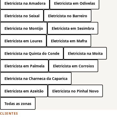
Eletricista na Amadora
Eletricista em Odivelas
Eletricista no Seixal
Eletricista no Barreiro
Eletricista no Montijo
Eletricista em Sesimbra
Eletricista em Loures
Eletricista em Mafra
Eletricista na Quinta do Conde
Eletricista na Moita
Eletricista em Palmela
Eletricista em Corroios
Eletricista na Charneca da Caparica
Eletricista em Azeitão
Eletricista no Pinhal Novo
Todas as zonas
CLIENTES