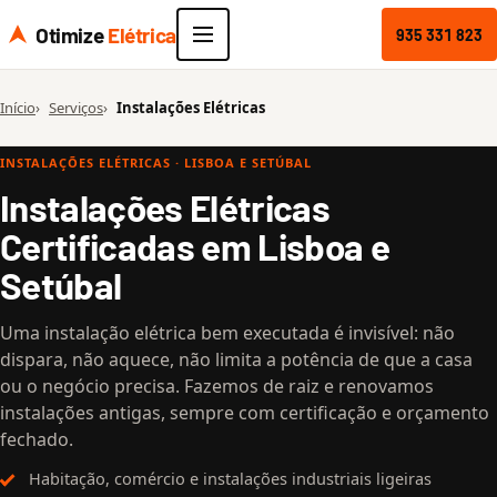
Otimize
Elétrica
935 331 823
Início
Serviços
Instalações Elétricas
INSTALAÇÕES ELÉTRICAS · LISBOA E SETÚBAL
Instalações Elétricas
Certificadas em Lisboa e
Setúbal
Uma instalação elétrica bem executada é invisível: não
dispara, não aquece, não limita a potência de que a casa
ou o negócio precisa. Fazemos de raiz e renovamos
instalações antigas, sempre com certificação e orçamento
fechado.
Habitação, comércio e instalações industriais ligeiras