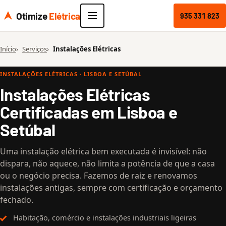
Otimize
Elétrica
935 331 823
Início
Serviços
Instalações Elétricas
INSTALAÇÕES ELÉTRICAS · LISBOA E SETÚBAL
Instalações Elétricas
Certificadas em Lisboa e
Setúbal
Uma instalação elétrica bem executada é invisível: não
dispara, não aquece, não limita a potência de que a casa
ou o negócio precisa. Fazemos de raiz e renovamos
instalações antigas, sempre com certificação e orçamento
fechado.
Habitação, comércio e instalações industriais ligeiras