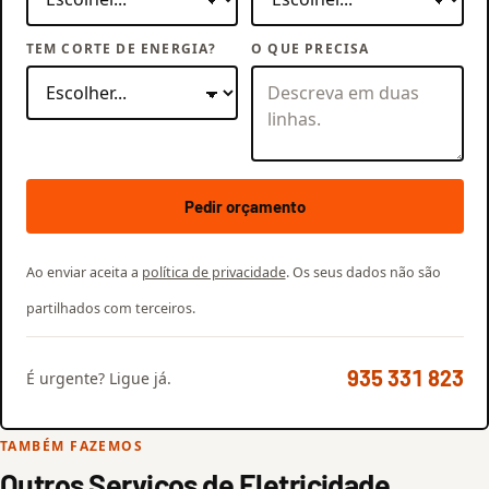
TEM CORTE DE ENERGIA?
O QUE PRECISA
Pedir orçamento
Ao enviar aceita a
política de privacidade
. Os seus dados não são
partilhados com terceiros.
935 331 823
É urgente? Ligue já.
TAMBÉM FAZEMOS
Outros Serviços de Eletricidade