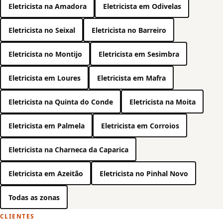
Eletricista na Amadora
Eletricista em Odivelas
Eletricista no Seixal
Eletricista no Barreiro
Eletricista no Montijo
Eletricista em Sesimbra
Eletricista em Loures
Eletricista em Mafra
Eletricista na Quinta do Conde
Eletricista na Moita
Eletricista em Palmela
Eletricista em Corroios
Eletricista na Charneca da Caparica
Eletricista em Azeitão
Eletricista no Pinhal Novo
Todas as zonas
CLIENTES