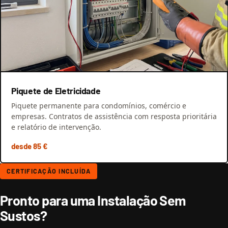
Piquete de Eletricidade
Piquete permanente para condomínios, comércio e
empresas. Contratos de assistência com resposta prioritária
e relatório de intervenção.
desde 85 €
CERTIFICAÇÃO INCLUÍDA
Pronto para uma Instalação Sem
Sustos?