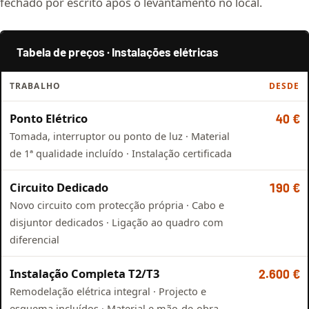
fechado por escrito após o levantamento no local.
Tabela de preços · Instalações elétricas
TRABALHO
DESDE
Ponto Elétrico
40 €
Tomada, interruptor ou ponto de luz · Material
de 1ª qualidade incluído · Instalação certificada
Circuito Dedicado
190 €
Novo circuito com protecção própria · Cabo e
disjuntor dedicados · Ligação ao quadro com
diferencial
Instalação Completa T2/T3
2.600 €
Remodelação elétrica integral · Projecto e
esquema incluídos · Material e mão-de-obra