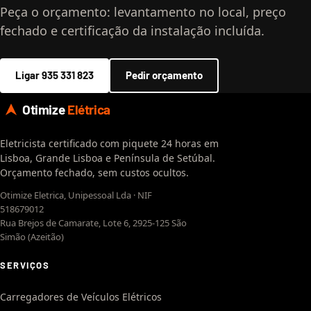
Peça o orçamento: levantamento no local, preço
fechado e certificação da instalação incluída.
Ligar 935 331 823
Pedir orçamento
Otimize
Elétrica
Eletricista certificado com piquete 24 horas em
Lisboa, Grande Lisboa e Península de Setúbal.
Orçamento fechado, sem custos ocultos.
Otimize Eletrica, Unipessoal Lda · NIF
518679012
Rua Brejos de Camarate, Lote 6, 2925-125 São
Simão (Azeitão)
SERVIÇOS
Carregadores de Veículos Elétricos